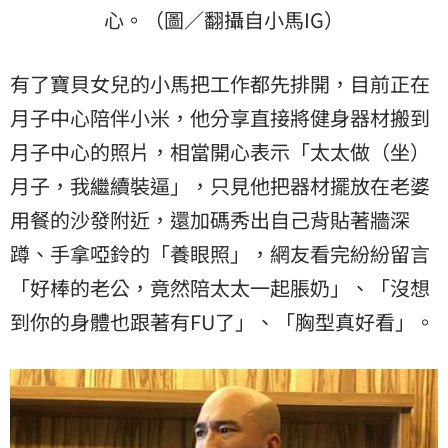
心。（圖／翻攝自小馬IG）
有了寶貝女兒的小馬把工作都先排開，目前正在
月子中心陪伴小米，他分享直接將健身器材搬到
月子中心的照片，相當開心表示「太太做（坐）
月子，我繼續裝逼」，只見他把器材擺放在老婆
用餐的沙發附近，還加碼秀出自己背貼著牆深
蹲、手拿啞鈴的「養眼照」，網友看完紛紛留言
「好棒的老公，竟然陪太太一起脹奶」、「沒想
到你的身體也跟著有FU了」、「胸型真好看」。