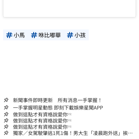
小馬
咻比嘟華
小孩
新聞事件即時更新 所有消息一手掌握！
一手掌握明星動態 即刻下載娛樂星聞APP
做到這點才有資格說愛你
PR
做到這點才有資格說愛你
PR
做到這點才有資格說愛你
PR
獨家／女駕駛肇逃1死1傷！男大生「凌晨跑外送」挨