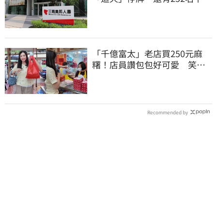
大戶
「千億富太」老店買250元麻
糬！店員讚包包好可愛 笑
回：我自己做的
Recommended by