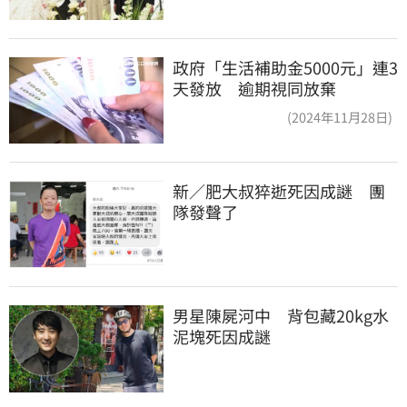
政府「生活補助金5000元」連3
天發放 逾期視同放棄
(2024年11月28日)
新／肥大叔猝逝死因成謎　團
隊發聲了
男星陳屍河中　背包藏20kg水
泥塊死因成謎