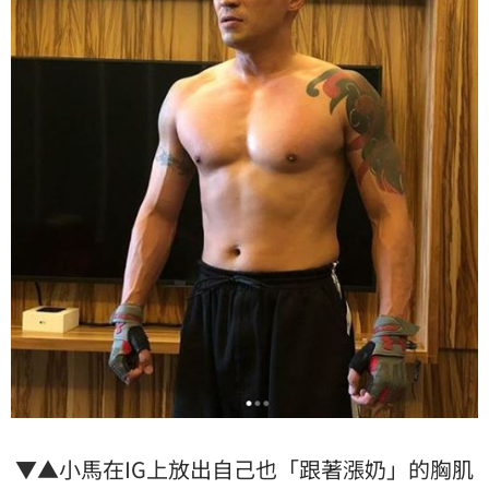
▼▲小馬在IG上放出自己也「跟著漲奶」的胸肌