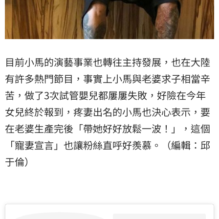
目前小馬的演藝事業也轉往主持發展，也在大陸
有許多熱門節目，事實上小馬與老婆求子相當辛
苦，做了3次試管嬰兒都屢屢失敗，好險在今年
女兒終於報到，疼妻出名的小馬也決心表示，要
在老婆生產完後「帶她好好放鬆一波！」，這個
「寵妻宣言」也讓粉絲直呼好羨慕。（編輯：邱
于倫）