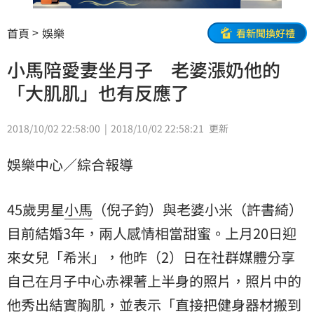
首頁
娛樂
看新聞換好禮
小馬陪愛妻坐月子 老婆漲奶他的
「大肌肌」也有反應了
2018/10/02 22:58:00
2018/10/02 22:58:21
更新
娛樂中心／綜合報導
45歲男星
小馬
（倪子鈞）與老婆小米（許書綺）
目前結婚3年，兩人感情相當甜蜜。上月20日迎
來女兒「希米」，他昨（2）日在社群媒體分享
自己在月子中心赤裸著上半身的照片，照片中的
他秀出結實胸肌，並表示「直接把健身器材搬到