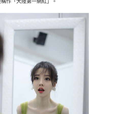
被稱作「大陸第一網紅」。