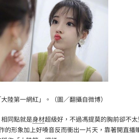
「大陸第一網紅」。（圖／翻攝自微博）
，相同點就是
身材
超級好，不過馮提莫的胸前卻不太
做作的形象加上好嗓音反而衝出一片天，靠著開直播