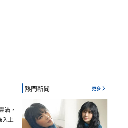
熱門新聞
更多
豐滿，
賺入上