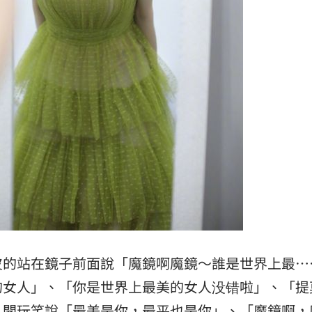
皮的站在鏡子前面說「魔鏡啊魔鏡～誰是世界上最…
的女人」、「你是世界上最美的女人没错啦」、「提
人開玩笑說「最美是你，最平也是你」、「魔鏡啊，