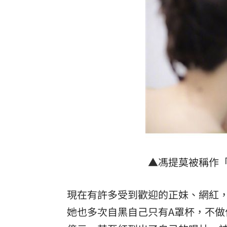
▲馮提莫被稱作
現在有許多受到歡迎的正妹、網紅
她也多次自黑自己只有A罩杯，不