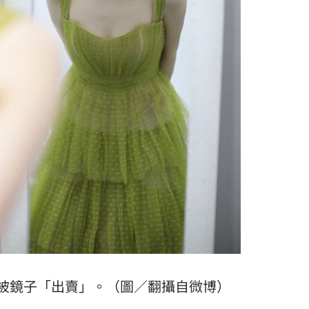
被鏡子「出賣」。（圖／翻攝自微博）