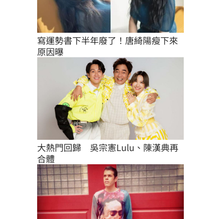
寫運勢書下半年廢了！唐綺陽瘦下來
原因曝
大熱門回歸　吳宗憲Lulu、陳漢典再
合體