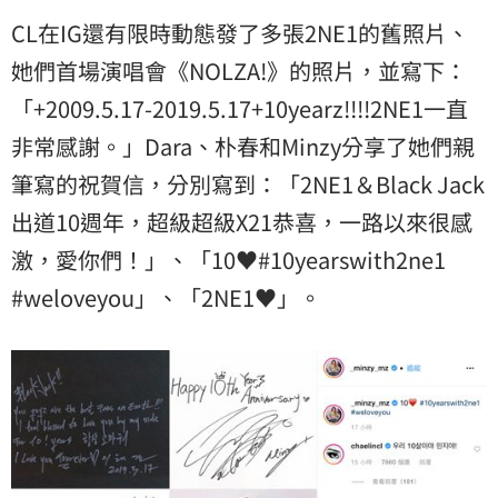
CL在IG還有限時動態發了多張2NE1的舊照片、
她們首場演唱會《NOLZA!》的照片，並寫下：
「+2009.5.17-2019.5.17+10yearz!!!!2NE1一直
非常感謝。」Dara、朴春和Minzy分享了她們親
筆寫的祝賀信，分別寫到：「2NE1＆Black Jack
出道10週年，超級超級X21恭喜，一路以來很感
激，愛你們！」、「10♥#10yearswith2ne1
#weloveyou」、「2NE1♥」。