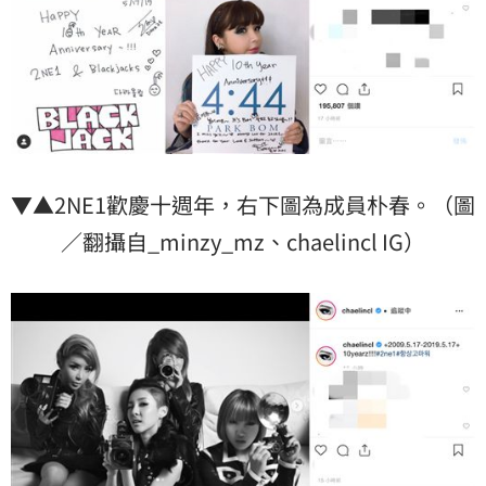
▼▲2NE1歡慶十週年，右下圖為成員朴春。（圖
／翻攝自_minzy_mz、chaelincl IG）