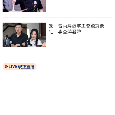
獨／曹雨婷爆拿工會錢買豪
宅　李亞萍發聲
現正直播