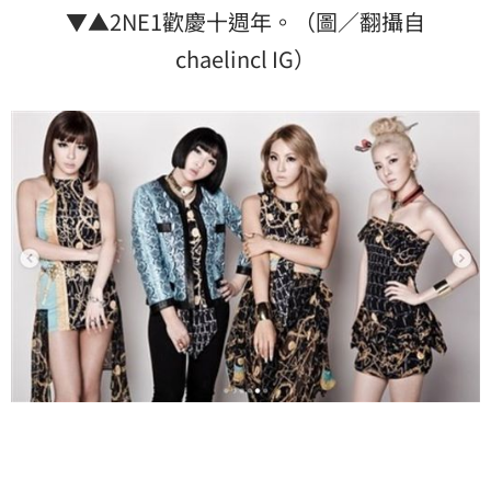
▼▲2NE1歡慶十週年。（圖／翻攝自
chaelincl IG）