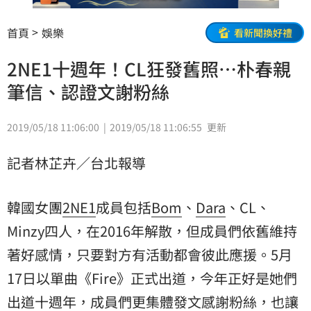
首頁
娛樂
看新聞換好禮
2NE1十週年！CL狂發舊照⋯朴春親
筆信、認證文謝粉絲
2019/05/18 11:06:00
2019/05/18 11:06:55
更新
記者林芷卉／台北報導
韓國女團
2NE1
成員包括
Bom
、
Dara
、CL、
Minzy
四人，在2016年解散，但成員們依舊維持
著好感情，只要對方有活動都會彼此應援。5月
17日以單曲《Fire》正式出道，今年正好是她們
出道十週年，成員們更集體發文感謝粉絲，也讓