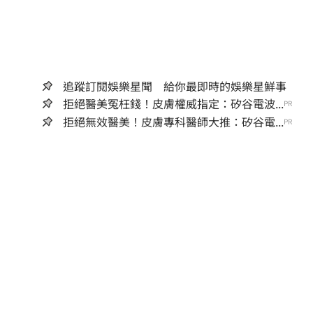
追蹤訂閱娛樂星聞 給你最即時的娛樂星鮮事
拒絕醫美冤枉錢！皮膚權威指定：矽谷電波...
PR
拒絕無效醫美！皮膚專科醫師大推：矽谷電...
PR