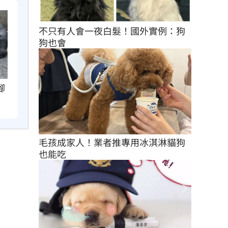
不只有人會一夜白髮！國外實例：狗
狗也會
腳
毛孩成家人！業者推專用冰淇淋貓狗
也能吃