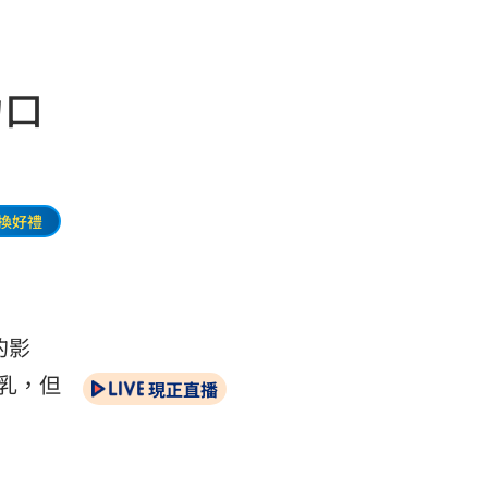
力口
換好禮
的影
乳，但
現正直播