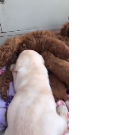
照曝
12:57
我執
12:54
12:43
成形
12:00
」氣
12:00
場！
10:30
熱潮
10:00