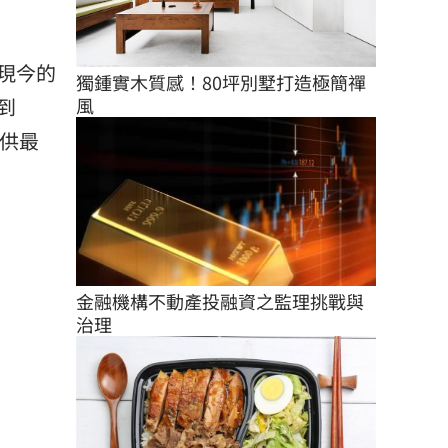
現今的
獨鍾實木質感！80坪別墅打造極簡禪
風
到
供最
金融機構不動產投融資之監理挑戰與
治理