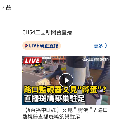
念，故
CH54三立新聞台直播
現正直播
更多
【#直播中LIVE】又見＂孵蛋＂? 路口
監視器直播斑鳩築巢駐足