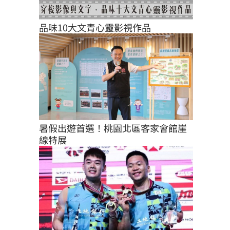
品味10大文青心靈影視作品
暑假出遊首選！桃園北區客家會館崖
線特展