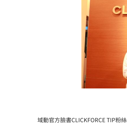
域動官方臉書CLICKFORCE TIP粉