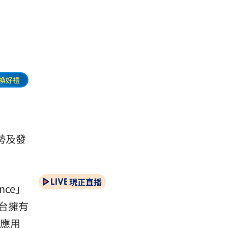
換好禮
勢及發
現正直播
nce」
台擁有
與應用