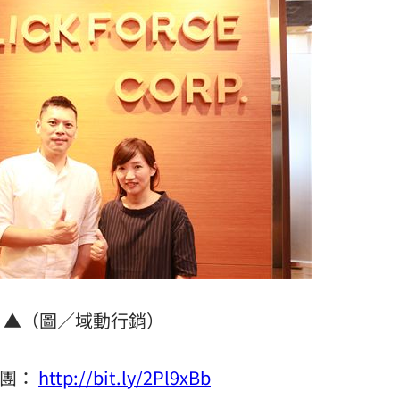
▲（圖／域動行銷）
絲團：
http://bit.ly/2Pl9xBb