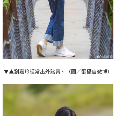
▼▲劉嘉玲經常出外踏青。（圖／翻攝自微博）