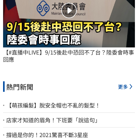
【#直播中LIVE】9/15後赴中恐回不了台？陸委會時事
回應
熱門新聞
更多
【萌孩編髮】脫安全帽也不亂的髮型！
店家才知道的眉角！下班要「說這句」
撐過是你的！2021驚喜不斷3星座