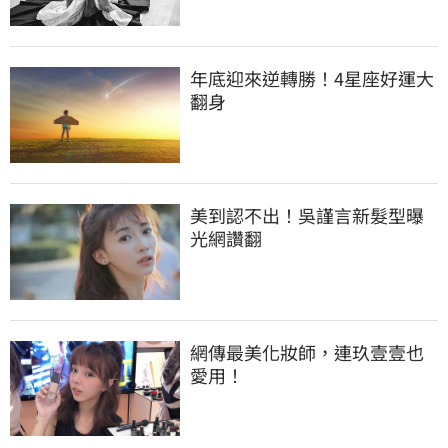
年底迎來逆轉勝！4星座好運大
翻身
美到認不出！吳謹言新髮型曝
光網讚翻
網傳最美化妝師，連玖壹壹也
愛用！