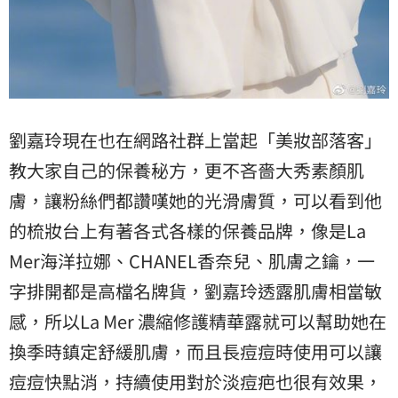
劉嘉玲現在也在網路社群上當起「美妝部落客」
教大家自己的保養秘方，更不吝嗇大秀素顏肌
膚，讓粉絲們都讚嘆她的光滑膚質，可以看到他
的梳妝台上有著各式各樣的保養品牌，像是La
Mer海洋拉娜、CHANEL香奈兒、肌膚之鑰，一
字排開都是高檔名牌貨，劉嘉玲透露肌膚相當敏
感，所以La Mer 濃縮修護精華露就可以幫助她在
換季時鎮定舒緩肌膚，而且長痘痘時使用可以讓
痘痘快點消，持續使用對於淡痘疤也很有效果，