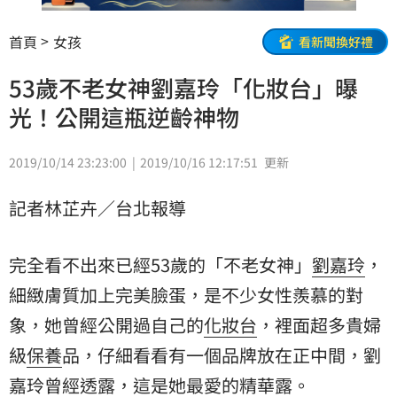
首頁
女孩
看新聞換好禮
53歲不老女神劉嘉玲「化妝台」曝
光！公開這瓶逆齡神物
2019/10/14 23:23:00
2019/10/16 12:17:51
更新
記者林芷卉／台北報導
完全看不出來已經53歲的「不老女神」
劉嘉玲
，
細緻膚質加上完美臉蛋，是不少女性羨慕的對
象，她曾經公開過自己的
化妝台
，裡面超多貴婦
級
保養
品，仔細看看有一個品牌放在正中間，劉
嘉玲曾經透露，這是她最愛的精華露。