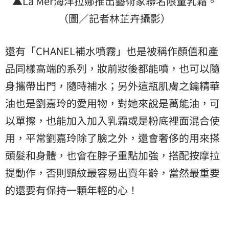
▲La Mer海洋拉娜推出藝術家聯名限量乳霜。
（圖／記者林芷卉攝影）
還有「CHANEL補水噴霧」也是被稱作顏值和產
品同樣高端的系列，妝前妝後都能噴，也可以隨
身攜帶出門，隨時補水；另外這瓶肌膚之鑰精華
油也是劉嘉玲的愛用物，對她來說是萬能油，可
以單擦，也能加入加入乳霜或是粉底裡面混合使
用，平常劉嘉玲除了臉之外，還會奢侈的用來搽
頭髮和身體，也會在脖子重點加強，搭配按摩拉
提動作，否則頸紋最容易出賣年齡，當然最重要
的還要有保持一顆年輕的心！