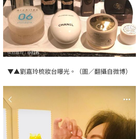
▼▲劉嘉玲梳妝台曝光。（圖／翻攝自微博）