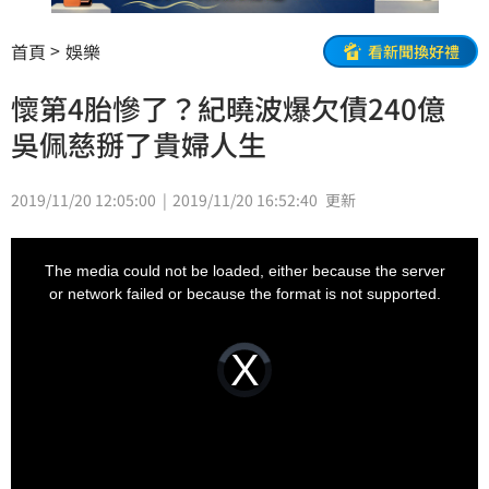
首頁
娛樂
看新聞換好禮
懷第4胎慘了？紀曉波爆欠債240億
吳佩慈掰了貴婦人生
2019/11/20 12:05:00
2019/11/20 16:52:40
更新
This
is
a
The media could not be loaded, either because the server
modal
window.
or network failed or because the format is not supported.
Video
Player
is
loading.