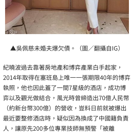
▲吳佩慈未婚夫爆欠債。（圖／翻攝自IG）
紀曉波過去靠著房地產和博弈產業白手起家，
2014年取得在塞班島上唯一一張期限40年的博弈
執照，他也因此蓋了一間7星級的酒店，成功博
弈以及觀光做結合，風光時曾締造出70億人民幣
（約新台幣300億）的營收，豈料日前就被爆出
最近要整修酒店時，疑似因為換成了中國籍負責
人，讓原先200多位專業技師無預警「被離