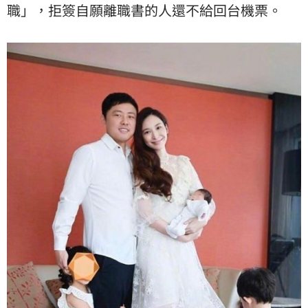
職」，拒簽自願離職書的人還不給回台機票。