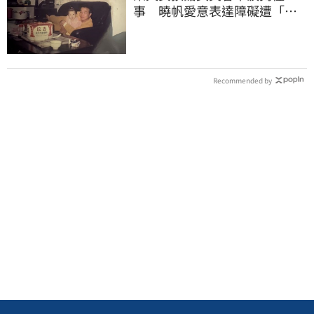
事 曉帆愛意表達障礙遭「粉
紅父愛」重擊
Recommended by