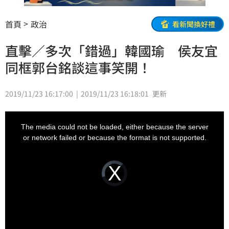
首頁
政治
看新聞換好禮
直擊／多次「錯過」韓國瑜 侯友宜
同框郭台銘談這事笑開！
2019/11/23 16:17:00
2019/11/23 16:18:01
更新
This
is
a
The media could not be loaded, either because the server
modal
window.
or network failed or because the format is not supported.
Video
Player
is
loading.