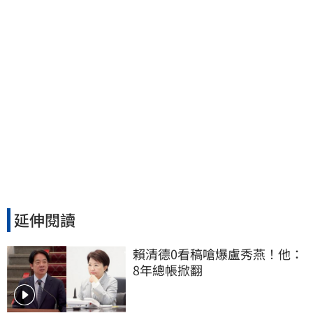
延伸閱讀
賴清德0看稿嗆爆盧秀燕！他：
8年總帳掀翻