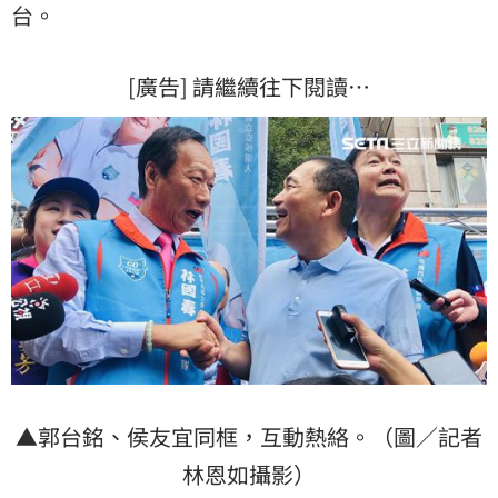
台。
[廣告] 請繼續往下閱讀…
▲郭台銘、侯友宜同框，互動熱絡。（圖／記者
林恩如攝影）