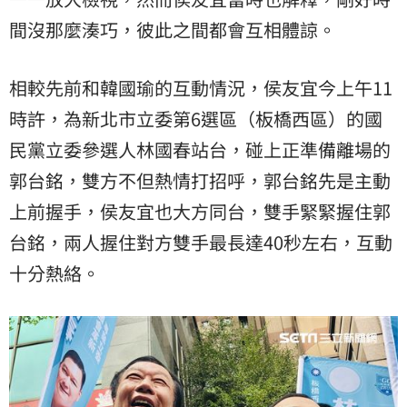
間沒那麼湊巧，彼此之間都會互相體諒。
相較先前和韓國瑜的互動情況，侯友宜今上午11
時許，為新北市立委第6選區（板橋西區）的國
民黨立委參選人林國春站台，碰上正準備離場的
郭台銘，雙方不但熱情打招呼，郭台銘先是主動
上前握手，侯友宜也大方同台，雙手緊緊握住郭
台銘，兩人握住對方雙手最長達40秒左右，互動
十分熱絡。