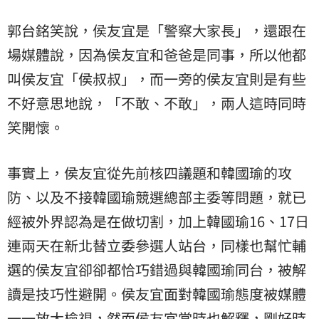
郭台銘笑說，侯友宜是「警察大家長」，還跟在
場媒體說，因為侯友宜和爸爸是同事，所以他都
叫侯友宜「侯叔叔」，而一旁的侯友宜則是有些
不好意思地說，「不敢、不敢」，兩人這時同時
笑開懷。
事實上，侯友宜從先前核四議題和韓國瑜的攻
防、以及不接韓國瑜競選總部主委等問題，就已
經被外界認為是在做切割，加上韓國瑜16、17日
連兩天在新北替立委參選人站台，同樣也幫忙輔
選的侯友宜卻卻都恰巧錯過與韓國瑜同台，被解
讀是技巧性避開。侯友宜面對韓國瑜態度被媒體
一一放大檢視，然而侯友宜當時也解釋，剛好時