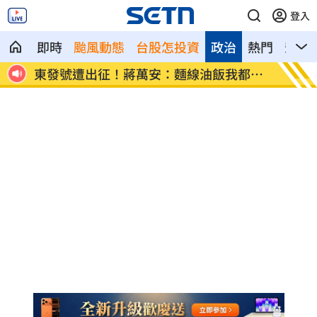
登入
即時
颱風動態
台股怎投資
政治
熱門
影音
都喜
傳陸客在港投保收益需繳稅 保險股衝擊
Goo
4%