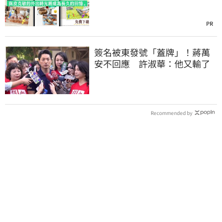
PR
簽名被東發號「蓋牌」！蔣萬
安不回應 許淑華：他又輸了
Recommended by