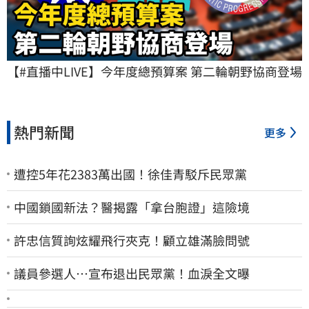
【#直播中LIVE】今年度總預算案 第二輪朝野協商登場
熱門新聞
更多
遭控5年花2383萬出國！徐佳青駁斥民眾黨
中國鎖國新法？醫揭露「拿台胞證」這險境
許忠信質詢炫耀飛行夾克！顧立雄滿臉問號
議員參選人…宣布退出民眾黨！血淚全文曝