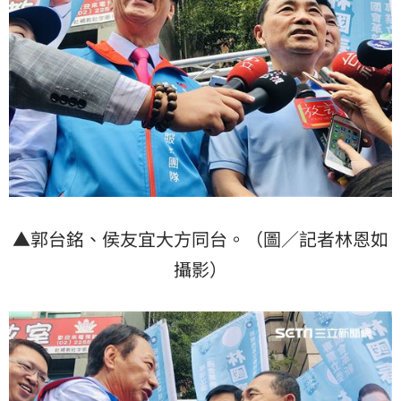
▲郭台銘、侯友宜大方同台。（圖／記者林恩如
攝影）