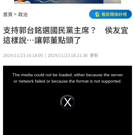
首頁
政治
看新聞換好禮
支持郭台銘選國民黨主席？ 侯友宜
這樣說…讓郭董點頭了
2019/11/23 16:18:00
2019/11/23 18:21:36
更新
This
is
a
The media could not be loaded, either because the server
modal
window.
or network failed or because the format is not supported.
Video
Player
is
loading.