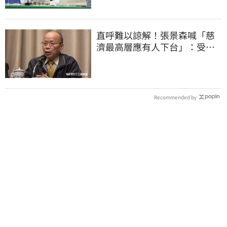
直呼難以諒解！張景森喊「慈
濟最高層應有人下台」：受害
者是捐款的大眾
Recommended by