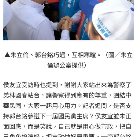
▲朱立倫、郭台銘巧遇，互相寒暄。（圖／朱立
倫辦公室提供）
侯友宜受訪時也提到，謝謝大家站出來為警察子
弟林國春站台，讓警察得到應有的尊重，團結中
華民國，大家一起用心用力。記者追問，是否支
持郭台銘參選下一屆國民黨主席？侯友宜並未正
面回應，而是笑說，自己就是用心做市政，把自
己角色扮演好，把市政做好最重要。一旁郭台銘