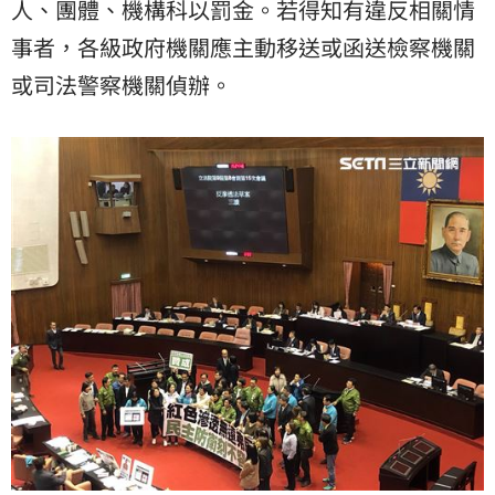
人、團體、機構科以罰金。若得知有違反相關情
事者，各級政府機關應主動移送或函送檢察機關
或司法警察機關偵辦。