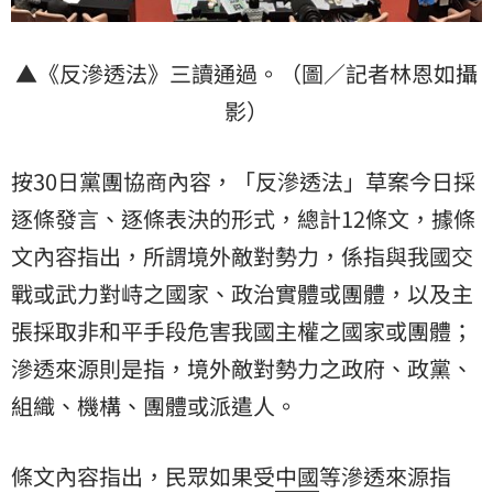
▲《反滲透法》三讀通過。（圖／記者林恩如攝
影）
按30日黨團協商內容，「反滲透法」草案今日採
逐條發言、逐條表決的形式，總計12條文，據條
文內容指出，所謂境外敵對勢力，係指與我國交
戰或武力對峙之國家、政治實體或團體，以及主
張採取非和平手段危害我國主權之國家或團體；
滲透來源則是指，境外敵對勢力之政府、政黨、
組織、機構、團體或派遣人。
條文內容指出，民眾如果受
中國
等滲透來源指