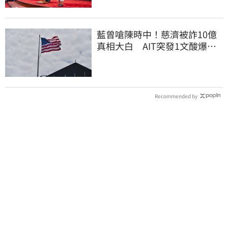
藍曾嗆陳時中！慈濟被詐10億
真相大白 AIT突發1文酸爆…
他笑：真的很會
Recommended by