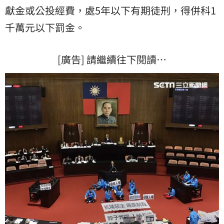
獻金或公投經費，處5年以下有期徒刑，得併科1
千萬元以下罰金。
[廣告] 請繼續往下閱讀…