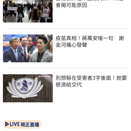
會揭可能原因
疫苗真相！蔣萬安嗆一句　謝
金河痛心發聲
別想躲在受害者3字後面！她要
慈濟給交代
現正直播