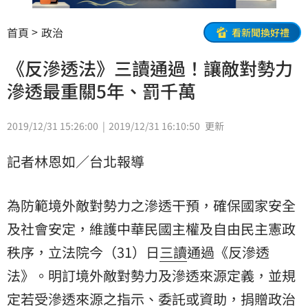
首頁
政治
看新聞換好禮
《反滲透法》三讀通過！讓敵對勢力
滲透最重關5年、罰千萬
2019/12/31 15:26:00
2019/12/31 16:10:50
更新
記者林恩如／台北報導
為防範境外敵對勢力之滲透干預，確保國家安全
及社會安定，維護中華民國主權及自由民主憲政
秩序，立法院今（31）日
三讀
通過《
反滲透
法
》。明訂境外敵對勢力及滲透來源定義，並規
定若受滲透來源之指示、委託或資助，捐贈政治