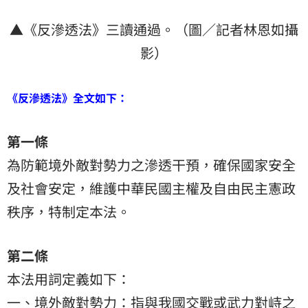
▲《反滲透法》三讀通過。（圖／記者林恩如攝
影）
《反滲透法》全文如下：
第一條
為防範境外敵對勢力之滲透干預，確保國家安全
及社會安定，維護中華民國主權及自由民主憲政
秩序，特制定本法。
第二條
本法用詞定義如下：
一、境外敵對勢力：指與我國交戰或武力對峙之