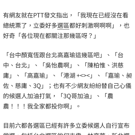
有網友就在PTT發文指出，「我現在已經沒在看
總統票了，立委好多
選區
都好刺激啊啊啊」，也
好奇「各位現在都關注那幾區呀？」
「台中顏寬恆跟台北高嘉瑜這幾區吧」、「台
中、台北」、「吳怡農啊」、「陳柏惟、洪慈
庸」、「高嘉瑜」、「港湖 +<><」、「嘉瑜、昶
佐、慈庸、3Q」；也有不少網友紛紛替自己心儀
的候選人加油打氣，「3Q哥加油」、「農
農！！！我全家都投你啊」。
目前六都各選區已經有許多立委候選人自行宣布