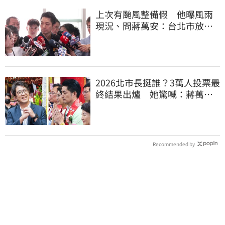
上次有颱風整備假 他曝風雨
現況、問蔣萬安：台北市放假
標準在哪？
2026北市長挺誰？3萬人投票最
終結果出爐 她驚喊：蔣萬安
真該緊張了
Recommended by