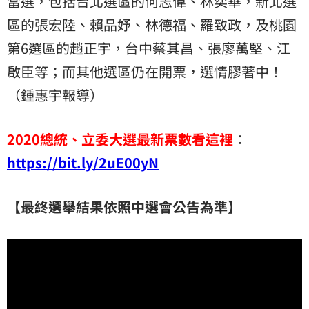
當選，包括台北選區的何志偉、林奕華，新北選
區的張宏陸、賴品妤、林德福、羅致政，及桃園
第6選區的趙正宇，台中蔡其昌、張廖萬堅、江
啟臣等；而其他選區仍在開票，選情膠著中！
（鍾惠宇報導）
2020總統、立委大選最新票數看這裡
：
https://bit.ly/2uE00yN
【最終選舉結果依照中選會公告為準】