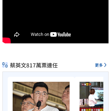
蔡英文817萬票連任
更多