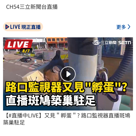
CH54三立新聞台直播
現正直播
更多
【#直播中LIVE】又見＂孵蛋＂? 路口監視器直播斑鳩
築巢駐足