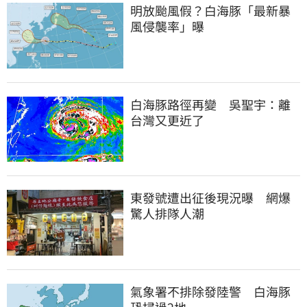
明放颱風假？白海豚「最新暴
風侵襲率」曝
白海豚路徑再變　吳聖宇：離
台灣又更近了
東發號遭出征後現況曝　網爆
驚人排隊人潮
氣象署不排除發陸警　白海豚