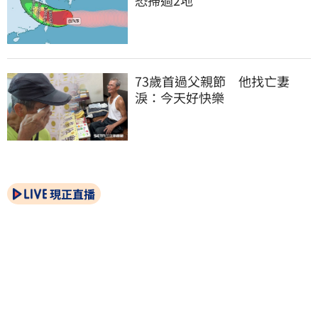
恐掃過2地
73歲首過父親節　他找亡妻
淚：今天好快樂
現正直播