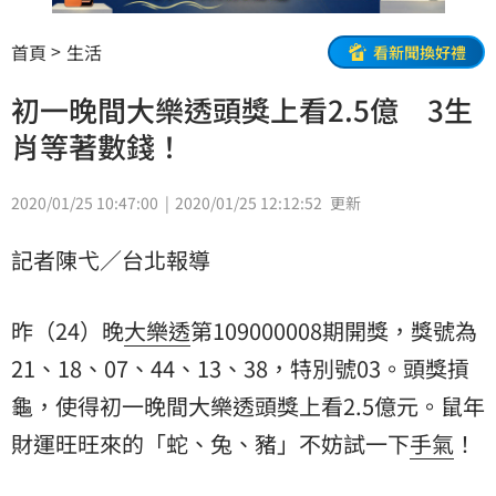
首頁
生活
看新聞換好禮
初一晚間大樂透頭獎上看2.5億 3生
肖等著數錢！
2020/01/25 10:47:00
2020/01/25 12:12:52
更新
記者陳弋／台北報導
昨（24）晚
大樂透
第109000008期開獎，獎號為
21、18、07、44、13、38，特別號03。頭獎摃
龜，使得初一晚間大樂透頭獎上看2.5億元。鼠年
財運
旺旺來的「蛇、兔、豬」不妨試一下
手氣
！