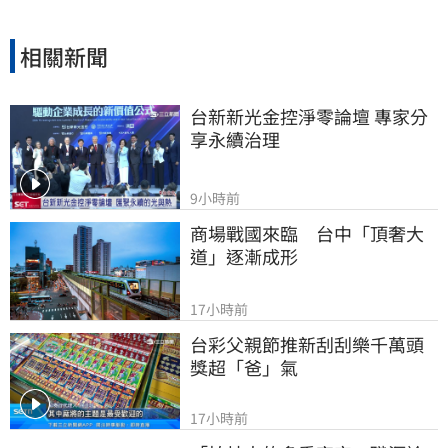
相關新聞
台新新光金控淨零論壇 專家分
享永續治理
9小時前
商場戰國來臨　台中「頂奢大
道」逐漸成形
17小時前
台彩父親節推新刮刮樂千萬頭
獎超「爸」氣
17小時前