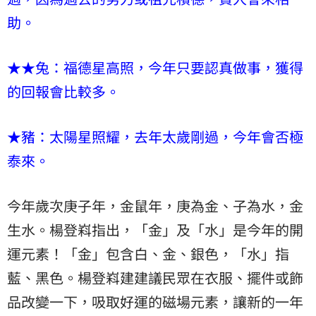
助。
★★兔：福德星高照，今年只要認真做事，獲得
的回報會比較多。
★豬：太陽星照耀，去年太歲剛過，今年會否極
泰來。
今年歲次庚子年，金鼠年，庚為金、子為水，金
生水。楊登嵙指出，「金」及「水」是今年的開
運元素！「金」包含白、金、銀色，「水」指
藍、黑色。楊登嵙建建議民眾在衣服、擺件或飾
品改變一下，吸取好運的磁場元素，讓新的一年