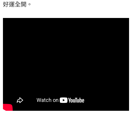
好運全開。