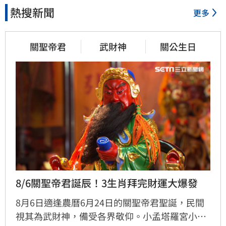
熱搜新聞
更多
關聖帝君
武財神
關公生日
8/6關聖帝君誕辰！3生肖拜完財運大爆發
8月6日適逢農曆6月24日的關聖帝君聖誕，民間
視其為武財神，備受各界敬仰。小孟塔羅宮小立