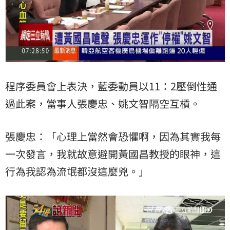
程序委員會上表決，藍委動員以11：2壓倒性通
過此案，當事人張慶忠、姚文智隔空互槓。
張慶忠：「心理上當然會恐懼啊，因為其實我每
一次發言，我就故意避開黃國昌教授的眼神，這
行為我認為流氓都沒這麼兇。」