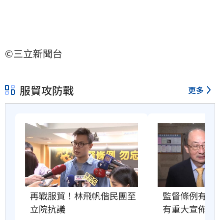
©三立新聞台
服貿攻防戰
更多
再戰服貿！林飛帆偕民團至
監督條例有變
立院抗議
有重大宣佈