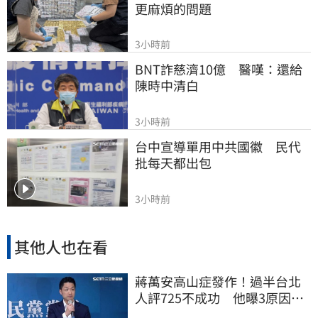
更麻煩的問題
3小時前
BNT詐慈濟10億　醫嘆：還給
陳時中清白
3小時前
台中宣導單用中共國徽　民代
批每天都出包
3小時前
其他人也在看
蔣萬安高山症發作！過半台北
人評725不成功 他曝3原因：
有生命危險