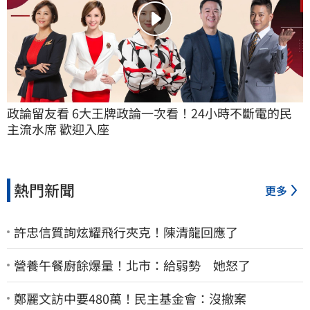
政論留友看 6大王牌政論一次看！24小時不斷電的民
主流水席 歡迎入座
熱門新聞
更多
許忠信質詢炫耀飛行夾克！陳清龍回應了
營養午餐廚餘爆量！北市：給弱勢 她怒了
鄭麗文訪中要480萬！民主基金會：沒撤案