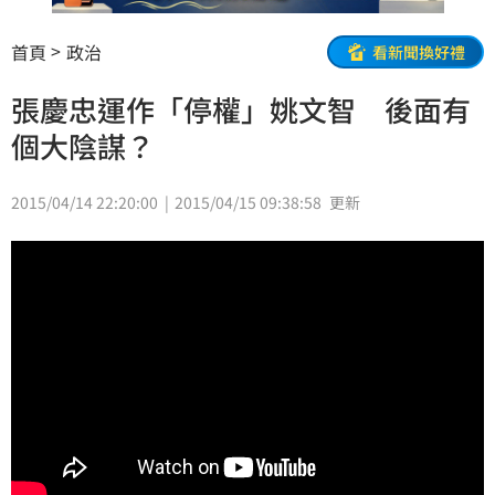
首頁
政治
看新聞換好禮
張慶忠運作「停權」姚文智 後面有
個大陰謀？
2015/04/14 22:20:00
2015/04/15 09:38:58
更新