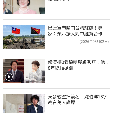
巴紐宣布關閉台灣駐處！專
家：預示擴大對中經貿合作
(2026年08月02日)
賴清德0看稿嗆爆盧秀燕！他：
8年總帳掀翻
東發號塗掉簽名　沈伯洋16字
箴言萬人讚爆