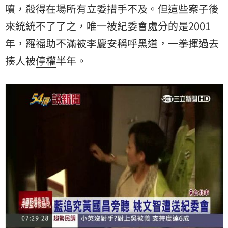
噴，殺得在場所有立委措手不及。但這些案子後
來統統不了了之，唯一被紀委會處分的是2001
年，羅福助不滿被李慶安稱呼黑道，一拳揮過去
揍人被
停權
半年。