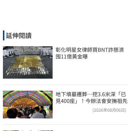
延伸閱讀
彰化明星女律師買BNT詐慈濟 
囤11億黃金曝
地下墳墓遷葬…挖3.6米深「已
見400座」！今辦法會安撫祖先
(2026年08月06日)