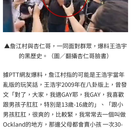
▲詹江村與杏仁哥，一同面對群眾，爆料王浩宇
的黑歷史。（圖／翻攝杏仁哥臉書）
據PTT網友爆料，詹江村指的可能是王浩宇當年
亂版的玩笑話，王浩宇2009年在八卦版上，曾發
文「對了，大家，我適GAY耶，我GAY，我喜歡
跟男孩子肛肛，特別是13歲-16歲的」、「跟小
男孩肛肛，很爽的，比較緊，我常常去一個叫做
Ockland的地方，那邊父母都會賣小孩 一次30-