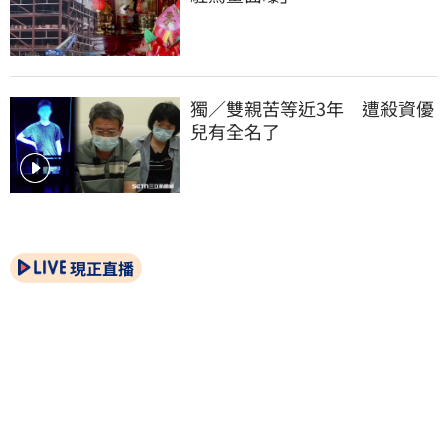
獨／雙親苦等近3年　遭殺資優
兒有全名了
現正直播