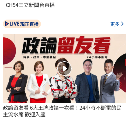
CH54三立新聞台直播
現正直播
更多
政論留友看 6大王牌政論一次看！24小時不斷電的民
主流水席 歡迎入座