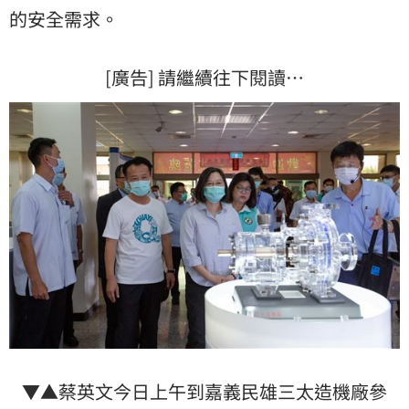
的安全需求。
[廣告] 請繼續往下閱讀…
▼▲蔡英文今日上午到嘉義民雄三太造機廠參