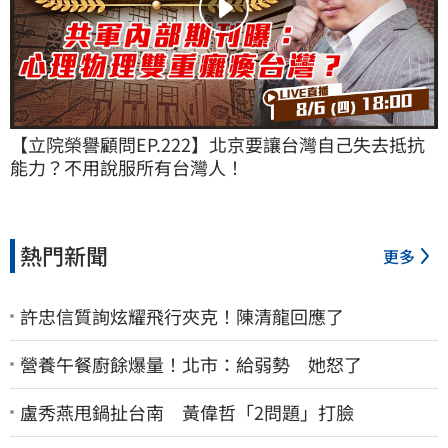
【立院榮譽顧問EP.222】北京要讓台灣自己失去抵抗
能力？不用說服所有台灣人！
熱門新聞
更多
許忠信質詢炫耀飛行夾克！陳清龍回應了
營養午餐廚餘爆量！北市：給弱勢 她怒了
盧秀燕甩鍋扯台南 黃偉哲「2問題」打臉