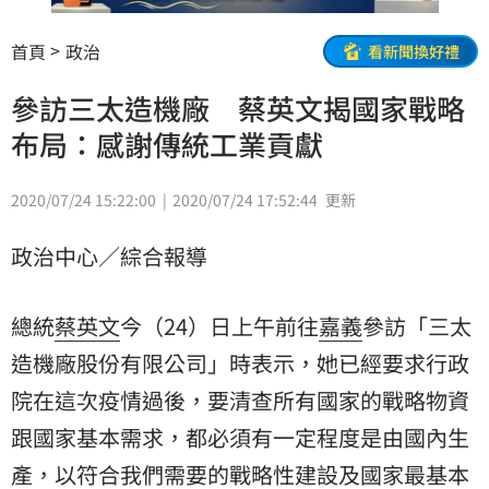
首頁
政治
看新聞換好禮
參訪三太造機廠 蔡英文揭國家戰略
布局：感謝傳統工業貢獻
2020/07/24 15:22:00
2020/07/24 17:52:44
更新
政治中心／綜合報導
總統
蔡英文
今（24）日上午前往
嘉義
參訪「
三太
造機廠
股份有限公司」時表示，她已經要求行政
院在這次疫情過後，要清查所有國家的戰略物資
跟國家基本需求，都必須有一定程度是由國內生
產，以符合我們需要的戰略性建設及國家最基本