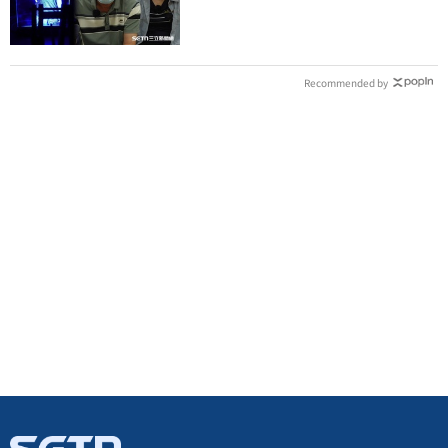
償恐毀她未來
Recommended by