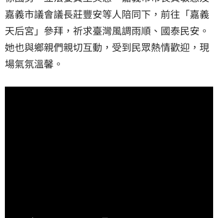
嘉義市議會議長莊豐安等人陪同下，前往「嘉義
天后宮」參拜，祈求臺灣風調雨順、國泰民安。
她也與鄉親們親切互動，受到民眾熱情歡迎，現
場氣氛溫馨。