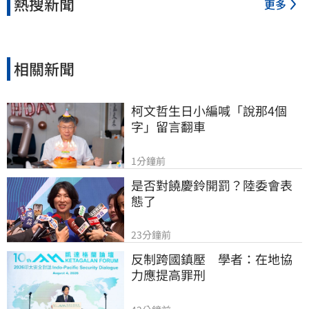
熱搜新聞
更多
相關新聞
柯文哲生日小編喊「說那4個
字」留言翻車
1分鐘前
是否對饒慶鈴開罰？陸委會表
態了
23分鐘前
反制跨國鎮壓　學者：在地協
力應提高罪刑