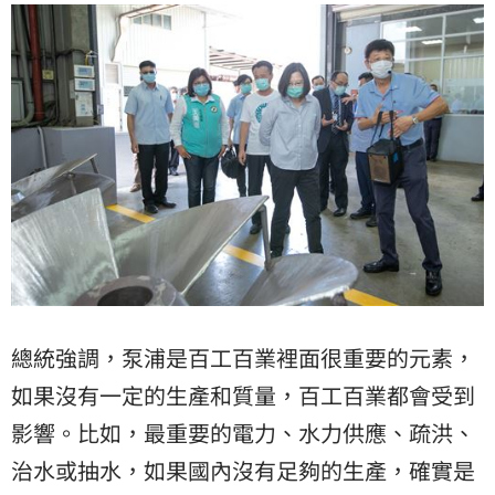
總統強調，泵浦是百工百業裡面很重要的元素，
如果沒有一定的生產和質量，百工百業都會受到
影響。比如，最重要的電力、水力供應、疏洪、
治水或抽水，如果國內沒有足夠的生產，確實是