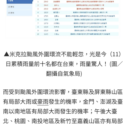
▲米克拉颱風外圍環流不能輕忽，光是今（11）
日累積雨量前十名都在台東，雨量驚人！ (圖／
翻攝自氣象局)
而受到颱風外圍環流影響，臺東縣及屏東縣山區
有局部大雨或
豪雨
發生的機率，金門、澎湖及臺
南以南地區有局部大雨發生的機率；午後大臺
北、桃園、南投地區及新竹至嘉義山區亦有局部