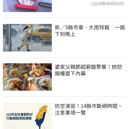
(2018年08月06日)
新／5縣市豪、大雨特報　一路
下到晚上
婆家父親節超窮酸聚餐！她怒
揭檯面下內幕
防空演習！14縣市斷網時間、
注意事項一覽