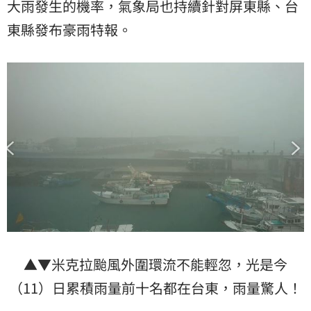
大雨發生的機率，氣象局也持續針對屏東縣、台
東縣發布豪雨特報。
▲▼米克拉颱風外圍環流不能輕忽，光是今
（11）日累積雨量前十名都在台東，雨量驚人！