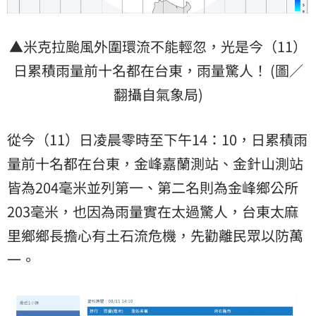
▲米克拉颱風外圍環流不能輕忽，光是今（11）
日累積雨量前十名都在台東，雨量驚人！ (圖／
翻攝自氣象局)
從今（11）日凌晨零時至下午14：10，日累積雨
量前十名都在台東，金峰嘉蘭測站、金針山測站
皆為204毫米並列第一、第二名則為金峰鄉公所
203毫米，也因為雨量實在太過驚人，台東太麻
里鄉鄉長擔心有土石流危機，先勸離民眾以防萬
一。