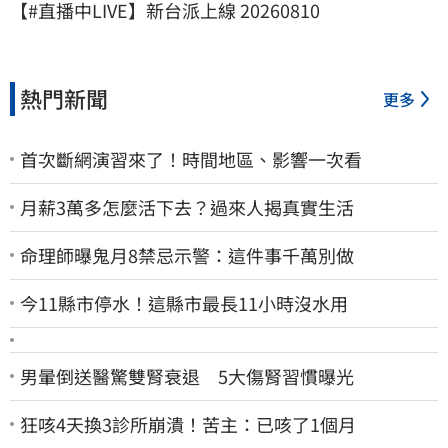
【#直播中LIVE】新台派上線 20260810
熱門新聞
更多
首次斷網演習來了！時間地區、影響一次看
月薪3萬多怎麼活下去？過來人揭真實生活
命理師曝鬼月8禁忌示警：這件事千萬別做
今11縣市停水！這縣市最長11小時沒水用
男暈倒送醫驚雙腎衰退 5大傷腎習慣曝光
狂咳4天換3診所崩潰！苦主：已咳了1個月