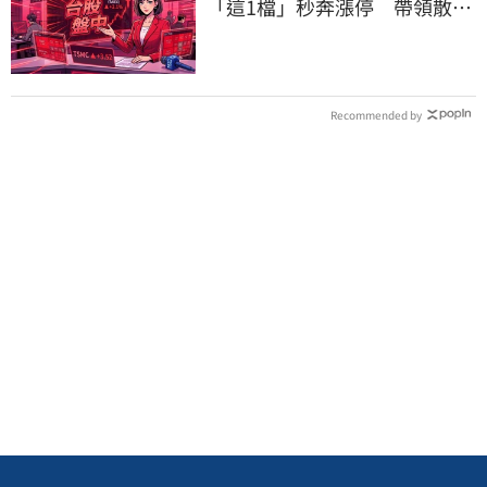
「這1檔」秒奔漲停 帶領散熱
雙雄點火
Recommended by