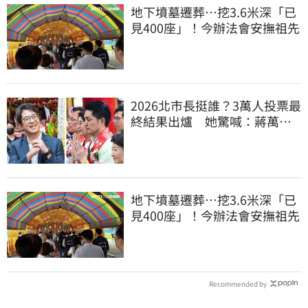
地下墳墓遷葬…挖3.6米深「已
見400座」！今辦法會安撫祖先
2026北市長挺誰？3萬人投票最
終結果出爐 她驚喊：蔣萬安
真該緊張了
地下墳墓遷葬…挖3.6米深「已
見400座」！今辦法會安撫祖先
Recommended by