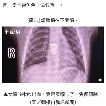
有一隻卡通角色「
佩佩豬
」。
[廣告] 請繼續往下閱讀…
▲女童咳嗽咳出血，竟是喉嚨卡了一隻佩佩豬。
（圖／翻攝自騰訊新聞）