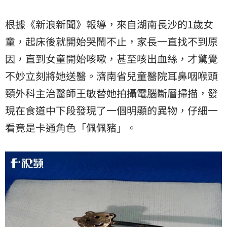
根據《新浪新聞》報導，來自湖南長沙的1歲女
童，起床後就開始哭鬧不止，家長一直找不到原
因，直到女童開始咳嗽，甚至咳出血絲，才驚覺
不妙立刻將她送醫。濟南省兒童醫院耳鼻咽喉頭
頸外科主治醫師王敏替她拍攝電腦斷層掃描，發
現在食道中下段發現了一個明顯的異物，仔細一
看竟是卡通角色「佩佩豬」。