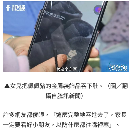
▲女兒把佩佩豬的金屬裝飾品吞下肚。（圖／翻
攝自騰訊新聞）
許多網友都傻眼，「這麼完整地吞進去了，家長
一定要看好小朋友，以防什麼都往嘴裡塞」、