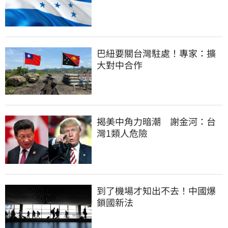
巴紐要關台灣駐處！專家：擴
大對中合作
揭美中角力暗潮　謝金河：台
灣1類人危險
到了機場才知出不去！中國爆
鎖國新法