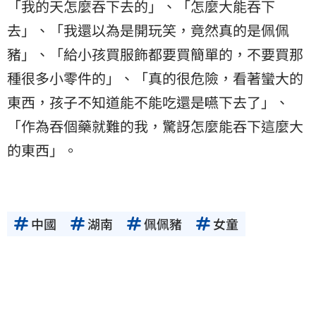
「我的天怎麼吞下去的」、「怎麼大能吞下
去」、「我還以為是開玩笑，竟然真的是佩佩
豬」、「給小孩買服飾都要買簡單的，不要買那
種很多小零件的」、「真的很危險，看著蠻大的
東西，孩子不知道能不能吃還是嚥下去了」、
「作為吞個藥就難的我，驚訝怎麼能吞下這麼大
的東西」。
中國
湖南
佩佩豬
女童