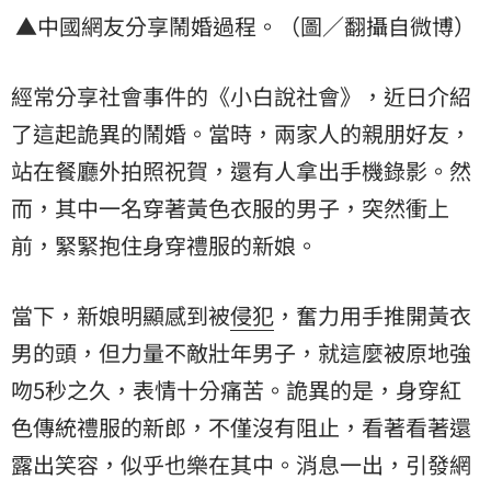
▲中國網友分享鬧婚過程。（圖／翻攝自微博）
經常分享社會事件的《小白說社會》，近日介紹
了這起詭異的鬧婚。當時，兩家人的親朋好友，
站在餐廳外拍照祝賀，還有人拿出手機錄影。然
而，其中一名穿著黃色衣服的男子，突然衝上
前，緊緊抱住身穿禮服的新娘。
當下，新娘明顯感到被
侵犯
，奮力用手推開黃衣
男的頭，但力量不敵壯年男子，就這麼被原地強
吻5秒之久，表情十分痛苦。詭異的是，身穿紅
色傳統禮服的新郎，不僅沒有阻止，看著看著還
露出笑容，似乎也樂在其中。消息一出，引發網