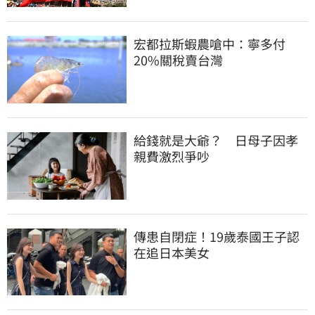
宏都拉斯蝦農嗆中：寧多付
20%關稅賣台灣
給錢就是大爺？　日母子因孝
親費激烈爭吵
傳患自閉症！19歲泰國王子認
在追日本美女