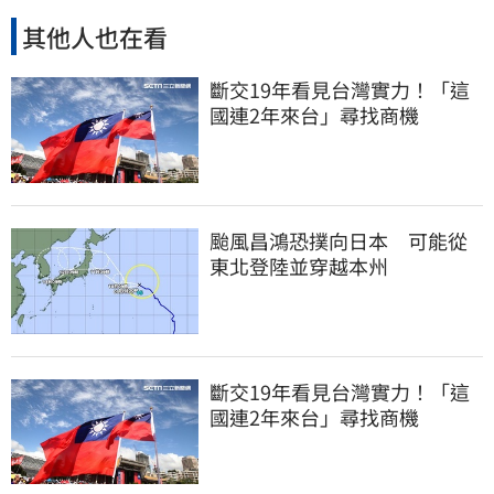
其他人也在看
斷交19年看見台灣實力！「這
國連2年來台」尋找商機
颱風昌鴻恐撲向日本 可能從
東北登陸並穿越本州
斷交19年看見台灣實力！「這
國連2年來台」尋找商機