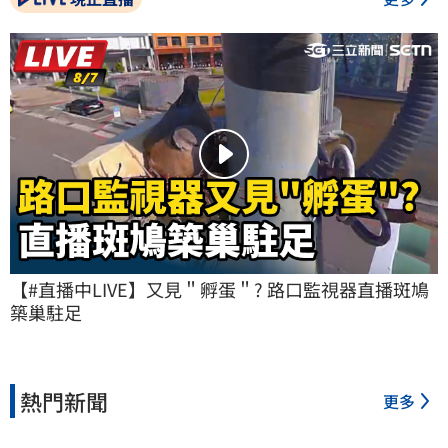
【#直播中LIVE】又見＂孵蛋＂? 路口監視器直播斑鳩
築巢駐足
熱門新聞
更多