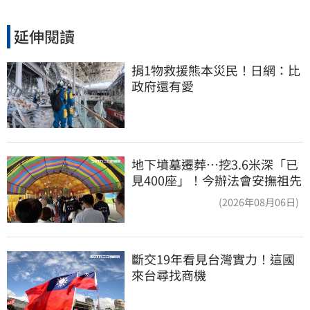
延伸閱讀
捐1物救援熊本災民！日網：比
政府還有愛
地下墳墓遷葬…挖3.6米深「已
見400座」！今辦法會安撫祖先
(2026年08月06日)
斷交19年看見台灣實力！這國
來台尋找商機