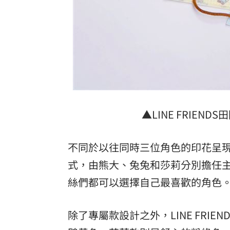
▲LINE FRIE
不同於以往同時三位角色的印花呈現，這
式，由熊大、
兔兔和莎莉分別擔任主角
絲們都可以選擇自己最喜歡的角色
除了專屬款設計之外，LINE FRI