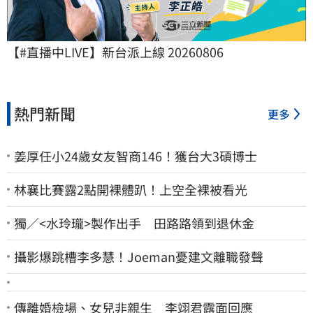
【#直播中LIVE】新台派上線 20260806
熱門新聞
更多
姜厚任小24歲女友智商146！獲台大3碩博士
林襄比賽露2點開裸體趴！上空全裸被看光
獨／<水玲瓏>製作出手 田路路領到退休金
攝影爆跳槽李多慧！Joeman憂建文離職發聲
傳離婚檢場、女兒非親生 李翊君露面回應