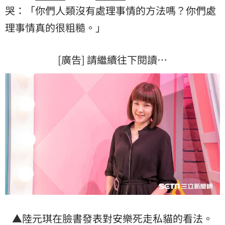
哭：「你們人類沒有處理事情的方法嗎？你們處
理事情真的很粗糙。」
[廣告] 請繼續往下閱讀…
▲陸元琪在臉書發表對安樂死
走私貓
的看法。