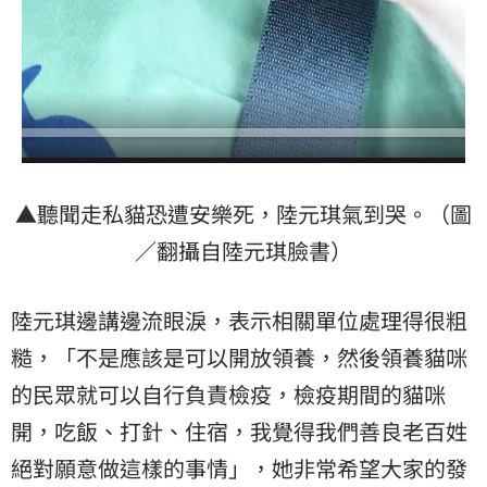
▲聽聞走私貓恐遭安樂死，陸元琪氣到哭。（圖
／翻攝自陸元琪臉書）
陸元琪邊講邊流眼淚，表示相關單位處理得很粗
糙，「不是應該是可以開放領養，然後領養貓咪
的民眾就可以自行負責檢疫，檢疫期間的貓咪
開，吃飯、打針、住宿，我覺得我們善良老百姓
絕對願意做這樣的事情」，她非常希望大家的發