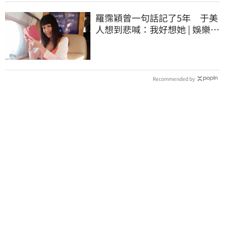
羅霈穎曾一句話記了5年 于美
人想到悲喊：我好想她 | 娛樂星
聞 | 三立新聞網 SETN.COM
Recommended by