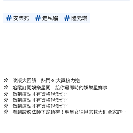
安樂死
走私貓
陸元琪
改版大回饋 熱門3C大獎接力送
追蹤訂閱娛樂星聞 給你最即時的娛樂星鮮事
做到這點才有資格說愛你
PR
做到這點才有資格說愛你
PR
做到這點才有資格說愛你
PR
看到證嚴法師下跪頂禮！明星女律揪宗教大師全家詐慈
濟…全家爽睡黃金堆