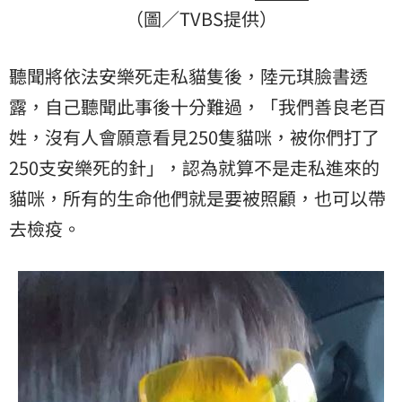
（圖／TVBS提供）
聽聞將依法安樂死走私貓隻後，陸元琪臉書透
露，自己聽聞此事後十分難過，「我們善良老百
姓，沒有人會願意看見250隻貓咪，被你們打了
250支安樂死的針」，認為就算不是走私進來的
貓咪，所有的生命他們就是要被照顧，也可以帶
去檢疫。