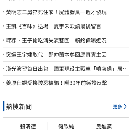
黃明志二舅猝死住家！屍體發臭一週才發現
王凱《百味》退場 夏宇禾淚讀最後留言
粿粿、王子偷吃消失演藝圈 賴銘偉曝近況
突遭王宇婕取代 鄭仲茵本尊回應真實主因
漢光演習首日出包！國軍現役主戰車「噴裝備」居民
撿到零件…軍方說話了
姜厚任認愛挨酸恐被騙！曬39年前鐵證反擊
熱搜新聞
更多
賴清德
何欣純
民進黨