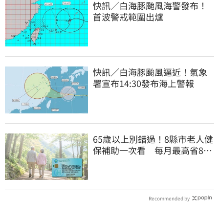
快訊／白海豚颱風海警發布！
首波警戒範圍出爐
快訊／白海豚颱風逼近！氣象
署宣布14:30發布海上警報
65歲以上別錯過！8縣市老人健
保補助一次看 每月最高省826
元
Recommended by