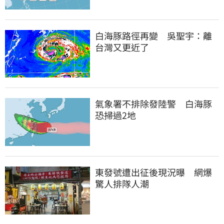
白海豚路徑再變　吳聖宇：離
台灣又更近了
氣象署不排除發陸警　白海豚
恐掃過2地
東發號遭出征後現況曝　網爆
驚人排隊人潮