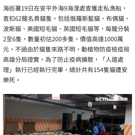
海巡署19日在安平外海9海浬處查獲走私漁船，
查扣62籠名貴貓隻，包括俄羅斯藍貓、布偶貓、
波斯貓、美國短毛貓、英國短毛貓等，每籠分裝
2至6隻，數量初估200多隻，價值高達1000萬
元。不過由於貓隻來路不明，動植物防疫檢疫局
高雄分局證實，為了防止疫病擴散，「人道處
理」執行已經執行完畢，總計共有154隻貓遭安
樂死。