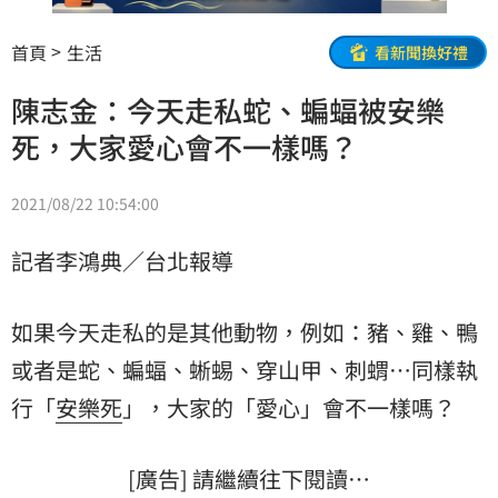
首頁
生活
看新聞換好禮
陳志金：今天走私蛇、蝙蝠被安樂
死，大家愛心會不一樣嗎？
2021/08/22 10:54:00
記者李鴻典／台北報導
如果今天走私的是其他動物，例如：豬、雞、鴨
或者是蛇、蝙蝠、蜥蜴、穿山甲、刺蝟…同樣執
行「
安樂死
」，大家的「愛心」會不一樣嗎？
[廣告] 請繼續往下閱讀…