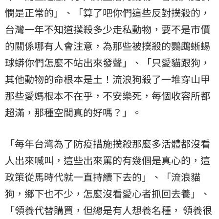
憫是正常的」、「算了吧你們這些反對撲殺的，
台灣一年不知道撲殺多少走私動物，要不是市價
的關係哪有人會注意，為那些被撲殺的鸚鵡蜥蜴
球蟒你們怎麼不站出來發聲」、「只愛貓跟狗，
其他動物的命根本是土！流浪狗殺了一堆穿山甲
那些愛媽根本不在乎，不安樂死，每個收容所都
超滿，那種空間真的好嗎？」。
「每年台灣為了防疫措施撲殺那麼多活體都沒看
人出來喊叫，這些出來罵的有幾個是真心的，這
政策從馬時代就一直持續下去的」、「流浪貓
狗，鄉下也不少，怎麼沒看愛心者抓回去養」、
「領養代替購買，但總是有人想養名種， 領養很