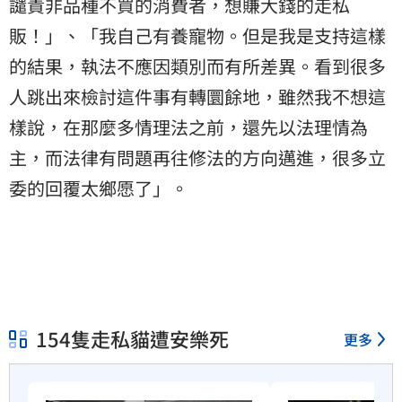
譴責非品種不買的消費者，想賺大錢的走私
販！」、「我自己有養寵物。但是我是支持這樣
的結果，執法不應因類別而有所差異。看到很多
人跳出來檢討這件事有轉圜餘地，雖然我不想這
樣說，在那麼多情理法之前，還先以法理情為
主，而法律有問題再往修法的方向邁進，很多立
委的回覆太鄉愿了」。
154隻走私貓遭安樂死
更多