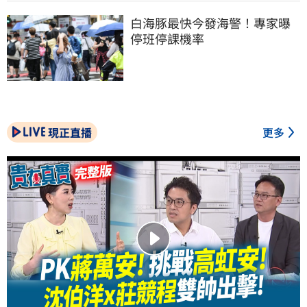
白海豚最快今發海警！專家曝
停班停課機率
現正直播
更多