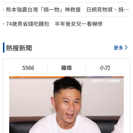
熊本強震台灣「捐一物」神救援 日網見物資、捐款
喊：給台灣統治算了
74歲男省錢吃麵包 半年後女兒一看嚇慘
熱搜新聞
更多
5566
離婚
小刀