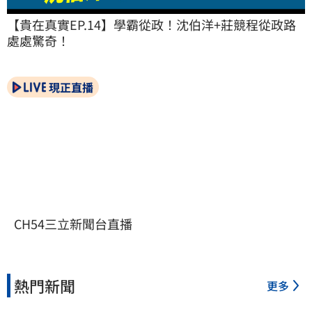
【貴在真實EP.14】學霸從政！沈伯洋+莊競程從政路
處處驚奇！
現正直播
CH54三立新聞台直播
熱門新聞
更多