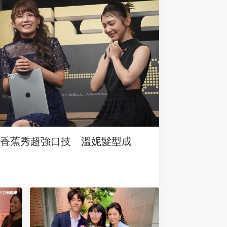
香蕉秀超強口技 溫妮髮型成