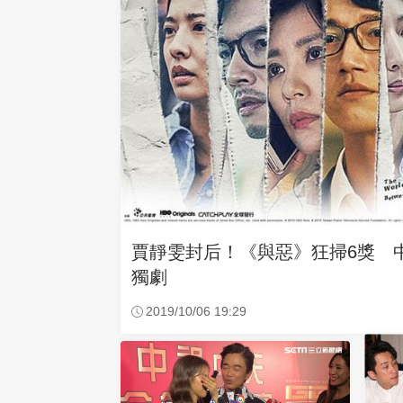
賈靜雯封后！《與惡》狂掃6獎 
獨劇
2019/10/06 19:29