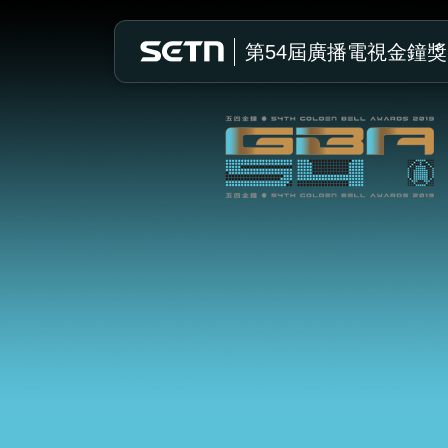
第54屆廣播電視金鐘獎
第54屆廣播電視金鐘獎