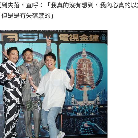
感到失落，直呼：「我真的沒有想到，我內心真的以
熱潮
10:00
，但是是有失落感的」
15