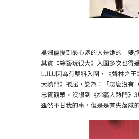
吳姍儒提到最心疼的人是她的「雙
其實《綜藝玩很大》入圍多次也得
LULU因為有雙料入圍，《聲林之
大熱門》抱屈，認為：「怎麼沒有
忠實觀眾，沒想到《綜藝大熱門》
雖然不甘我的事，但是是有失落感