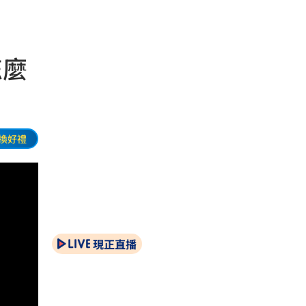
怎麼
換好禮
現正直播