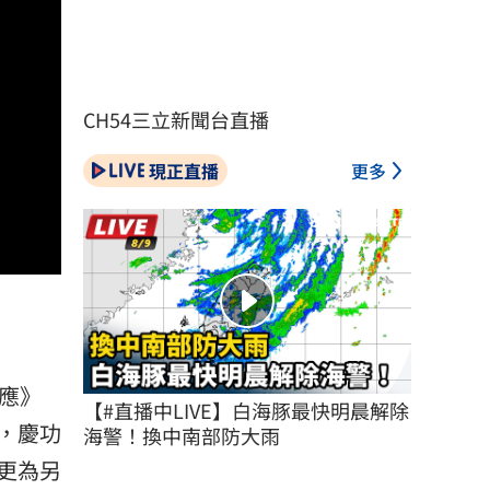
CH54三立新聞台直播
現正直播
更多
應》
【#直播中LIVE】白海豚最快明晨解除
，慶功
海警！換中南部防大雨
更為另