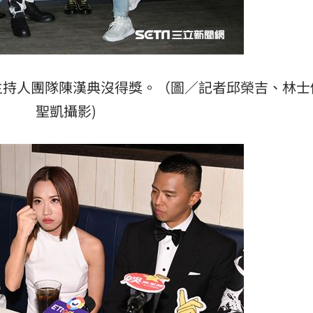
主持人團隊陳漢典沒得獎。（圖／記者邱榮吉、林士
聖凱攝影)