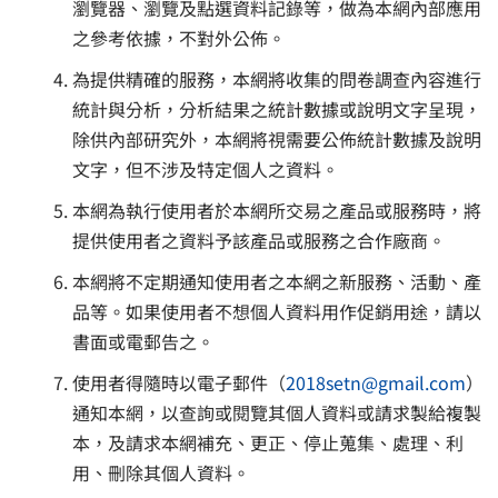
瀏覽器、瀏覽及點選資料記錄等，做為本網內部應用
之參考依據，不對外公佈。
為提供精確的服務，本網將收集的問卷調查內容進行
統計與分析，分析結果之統計數據或說明文字呈現，
除供內部研究外，本網將視需要公佈統計數據及說明
文字，但不涉及特定個人之資料。
本網為執行使用者於本網所交易之產品或服務時，將
提供使用者之資料予該產品或服務之合作廠商。
本網將不定期通知使用者之本網之新服務、活動、產
品等。如果使用者不想個人資料用作促銷用途，請以
書面或電郵告之。
使用者得隨時以電子郵件（
2018setn@gmail.com
）
通知本網，以查詢或閱覽其個人資料或請求製給複製
本，及請求本網補充、更正、停止蒐集、處理、利
用、刪除其個人資料。