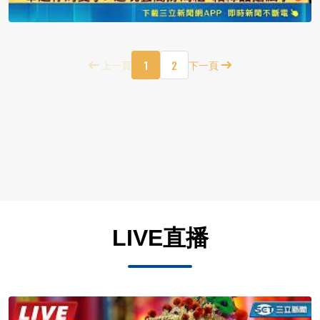
1
2
上一頁
下一頁
LIVE直播