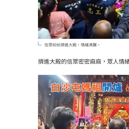
信眾紛紛擠進大殿，情緒沸騰。
擠進大殿的信眾密密麻麻，眾人情