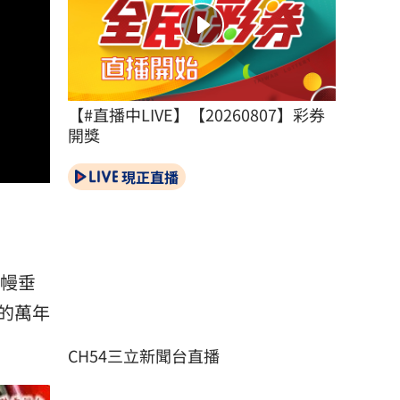
【#直播中LIVE】【20260807】彩券
開獎
現正直播
布幔垂
的萬年
CH54三立新聞台直播