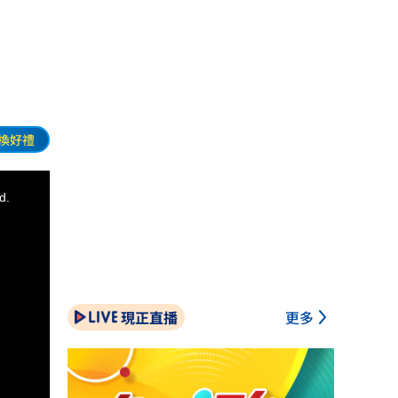
換好禮
d.
現正直播
更多