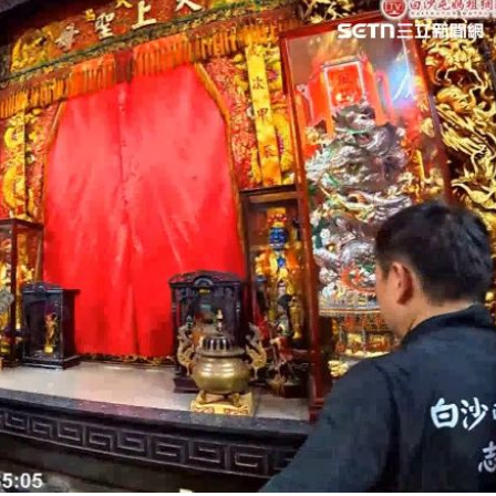
熱潮
10:00
15