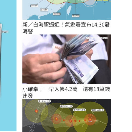
新／白海豚逼近！氣象署宣布14:30發
海警
小確幸！一早入帳4.2萬　還有18筆錢
連發