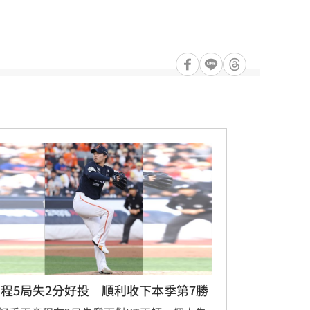
程5局失2分好投 順利收下本季第7勝