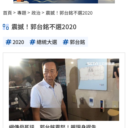
首頁
專題
政治
震撼！郭台銘不選2020
震撼！郭台銘不選2020
2020
總統大選
郭台銘
網傳母死訊 郭台銘震怒！親現身提告