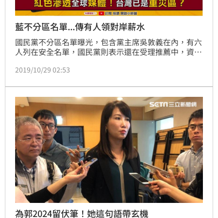
藍不分區名單...傳有人領對岸薪水
國民黨不分區名單曝光，包含黨主席吳敦義在內，有六
人列在安全名單，國民黨則表示還在受理推薦中，資深
媒體人陳東豪分析，國民黨傳聞中的不分區立委，有一
2019/10/29 02:53
個人是「兩個字」的，長期在對岸領薪水，不是在官
方，是在媒體裡面，「那個薪水很高啊」，國民黨對於
不分區立委的提名，要做這種選擇嗎？他質疑，「國民
黨如果提名邱毅，要不要做資訊充分揭露？」
為郭2024留伏筆！她這句語帶玄機