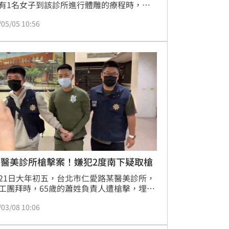
有1名女子到該診所進行體雕的療程時，發
療室的天花板角落有疑似監視器的裝置，但
/05/05 10:56
子詢問在場美容師時，被告知是煙霧偵測
可是女子質疑診療室內的天花板中央已有1
霧偵測器，覺得有詭，於是在療程結束後，
向轄區警方報案，目前由新北地檢署婦幼專
《刑法》妨害性隱私與妨害隱私等罪偵辦。
解，昨天檢警發動搜索該連鎖醫美共18間分
查扣多部「偽裝偵煙型
市醫美診所槍擊案！嫌犯2度南下疑取槍
21日大年初五，台北市仁愛路某醫美診所，
工團拜時，65歲的蕭姓負責人遭槍擊，埋伏
的槍手，見到蕭男現身，隨即掏槍連轟4
/03/08 10:06
其中1槍打中蕭男腿部，犯案後林姓槍手一
裝逃逸，終被警方循線逮捕。警方調查，林
手有竹聯幫明仁會背景，落網後供稱無人指