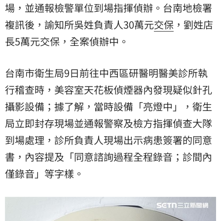
場，並通報檢警單位到場指揮偵辦。台南地檢署
複訊後，諭知所吳姓負責人30萬元
交保
，劉姓店
長5萬元交保，全案偵辦中。
台南市衛生局9日前往中西區研醫明醫美診所執
行稽查時，美容室天花板偵煙器內發現疑似針孔
攝影設備；據了解，當時設備「亮燈中」，衛生
局立即封存現場並通報警察及檢方指揮偵查大隊
到場處理，診所負責人現場出示病患簽署的同意
書，內容提及「同意諮詢過程全程錄音；診間內
僅錄音」等字樣。