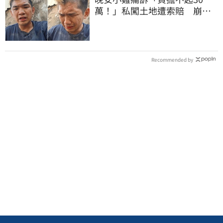
萬！」私闖土地遭索賠 崩
潰：不接受漫天要價
Recommended by