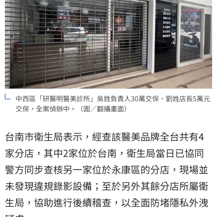
中西區「研醫明醫美診所」吳姓負責人30萬交保、劉姓店長5萬元
交保，全案偵辦中。（圖／翻攝畫面）
台南市衛生局表示，經查該醫美品牌全台共有4
家分店，其中2家位於台南，衛生局當日已協同
警方同步查核另一家位於永康區的分店，現場並
未發現違規錄影設備；至於另外其餘分店所屬衛
生局，協助進行後續稽查，以全面防堵隱私外洩