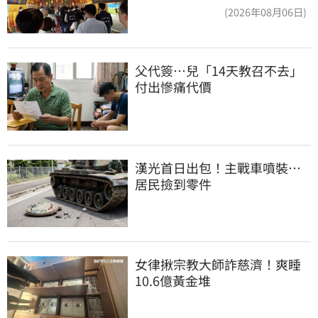
(2026年08月06日)
父代簽…兒「14天教召不去」
付出慘痛代價
漢光首日出包！主戰車噴裝…
居民撿到零件
女律揪宗教大師詐慈濟！爽睡
10.6億黃金堆