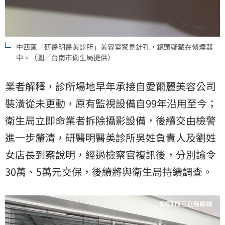
中西區「研醫明醫美診所」美容室驚見針孔，鏡頭疑藏在偵煙器
中。（圖／台南市衛生局提供）
業者解釋，診所場地早年承接自愛爾麗美容公司
裝潢從未更動，原有監視設備自99年沿用至今；
衛生局立即命業者拆除攝影設備，後續交由檢警
進一步釐清，研醫明醫美診所吳姓負責人及劉姓
女店長到案說明，經過檢察官複訊後，分別諭令
30萬、5萬元交保，後續將與衛生局持續調查。