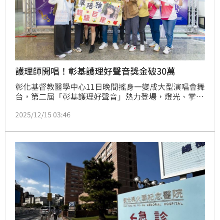
護理師開唱！彰基護理好聲音獎金破30萬
彰化基督教醫學中心11日晚間搖身一變成大型演唱會舞
台，第二屆「彰基護理好聲音」熱力登場，燈光、掌聲
與尖叫聲此起彼落，現場氣氛嗨到最高點。來自彰基體
2025/12/15 03:46
系各院區的護理人員站上舞台，用歌聲展現白袍背後的
另一面，也為平日高壓、忙碌的護理工作找到溫柔的出
口。