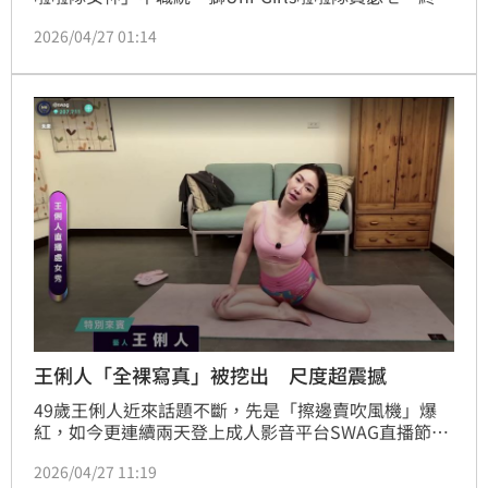
帶來2026年最具紀念意義的作品，首本實體寫真大作
2026/04/27 01:14
《微澀・微瑟》正式誕生，並於今（27日）中午12:00
特裝版開放預購，僅為期兩週（至5月10日23:59）
止，錯過不再。
王俐人「全裸寫真」被挖出 尺度超震撼
49歲王俐人近來話題不斷，先是「擦邊賣吹風機」爆
紅，如今更連續兩天登上成人影音平台SWAG直播節
目，憑藉火辣互動再度成為焦點。不過有網友在Dcard
2026/04/27 11:19
指出，王俐人約莫20年前就曾拍攝過全裸寫真，不解表