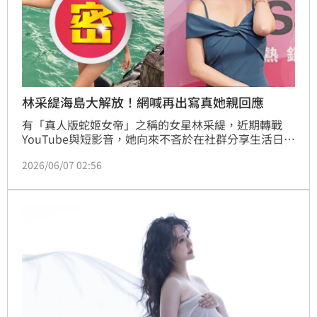
林采緹海島大解放！網喊再出寫真她親回應
有「真人版蛇姬女帝」之稱的女星林采緹，近期轉戰
YouTube與短影音，她向來不吝於在社群分享生活日
常。昨（6）日她在IG曬出一系列海島度假比基尼辣
2026/06/07 02:56
照，並向粉絲發問：「今年夏天要去哪個海島玩水？你
們有心目中的推薦名單嗎」，然而貼文曝光後迅速吸引
大批網友歪樓，將焦點全放在她的火辣身材上。