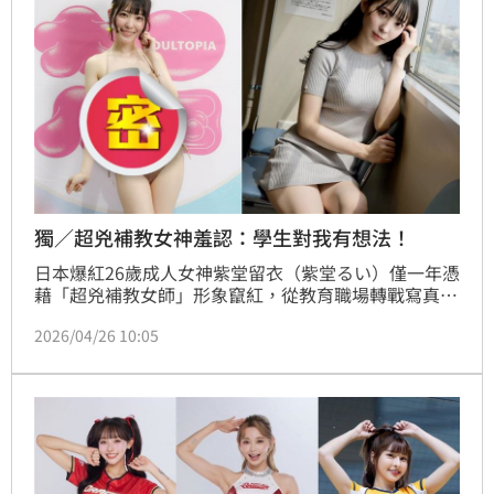
獨／超兇補教女神羞認：學生對我有想法！
日本爆紅26歲成人女神紫堂留衣（紫堂るい）僅一年憑
藉「超兇補教女師」形象竄紅，從教育職場轉戰寫真與
成人產業經歷備受關注。日前她來台參加
2026/04/26 10:05
「ADULTOPIA 大人國」活動，《三立新聞網》獨家專
訪到紫堂留衣，證實她過去確實任教，主要教高中升學
相關課程，學生族群多為準備考試的高中生，紫堂留衣
也羞認，「有學生對我有想法！」