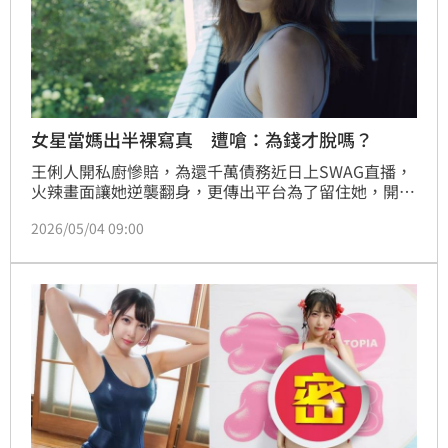
女星當媽出半裸寫真 遭嗆：為錢才脫嗎？
王俐人開私廚慘賠，為還千萬債務近日上SWAG直播，
火辣畫面讓她逆襲翻身，更傳出平台為了留住她，開高
價希望能與她長期合作，最後價格落在800萬左右。也
2026/05/04 09:00
讓她以49歲的年紀活躍於成人直播平台中。