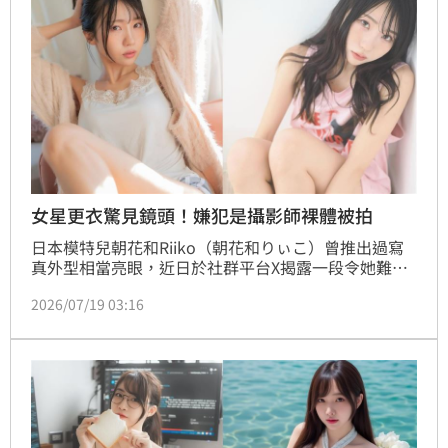
女星更衣驚見鏡頭！嫌犯是攝影師裸體被拍
日本模特兒朝花和Riiko（朝花和りぃこ）曾推出過寫
真外型相當亮眼，近日於社群平台X揭露一段令她難以
接受的經歷，表示自己日前前往攝影棚工作時，竟發現
2026/07/19 03:16
在更衣室內遭人設置隱藏攝影機偷拍，更令人震驚的
是，涉嫌偷拍的人竟是多年來合作、一直十分信任的攝
影師。事件曝光後引發日本網友譁然，更有多位知名模
特兒接連發聲，揭露攝影圈長期存在的偷拍亂象。