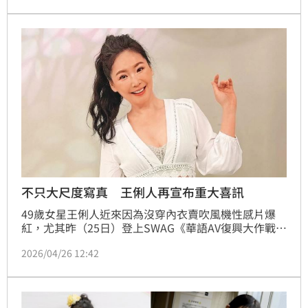
示：「大家在驚訝什麼？」
不只大尺度寫真 王俐人再宣布重大喜訊
49歲女星王俐人近來因為沒穿內衣賣吹風機性感片爆
紅，尤其昨（25日）登上SWAG《華語AV復興大作戰》
SWAG獻出直播處女秀，掀起不小話題，而她接受訪問
2026/04/26 12:42
時感嘆沒在30歲前展現身材優勢，如今再度翻紅，也宣
布要推出大尺度寫真。蔡佩伶報導