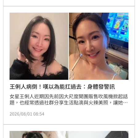
業日常與生活。
王俐人病倒！嘆以為能扛過去：身體發警訊
女星王俐人近期因先前因大尺度開團販售吹風機掀起話
題，也經常透過社群分享生活點滴與火辣美照，讓她工
作滿檔吸引不少粉絲關注。不過，她今（1日）在社群
2026/08/01 08:54
平台坦言，自己最近被感冒纏身，原本以為只是一般小
感冒，休息幾天就能恢復，沒想到病情反覆延續整整一
週，不僅每天得服用四次藥，整個人也因藥效變得昏沉
無力，讓她深刻感受到身體正在提醒自己放慢腳步。