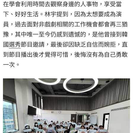
在學會利用時間去觀察身邊的人事物，享受當
下、好好生活。林宇提到，因為太想要成為演
員，過去面對非戲劇相關的工作機會都會再三猶
豫，其中唯一至今仍感到遺憾的，是他曾接到韓
國
選秀
節目邀請，最後卻因缺乏自信而婉拒，直
到節目播出後才覺得可惜，後悔沒有為自己勇敢
一次。