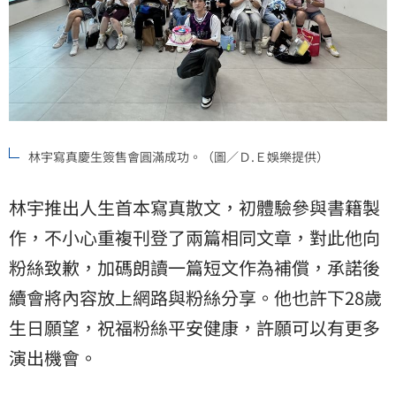
林宇寫真慶生簽售會圓滿成功。（圖／Ｄ.Ｅ娛樂提供）
林宇推出人生首本寫真散文，初體驗參與書籍製
作，不小心重複刊登了兩篇相同文章，對此他向
粉絲致歉，加碼朗讀一篇短文作為補償，承諾後
續會將內容放上網路與粉絲分享。他也許下28歲
生日願望，祝福粉絲平安健康，許願可以有更多
演出機會。