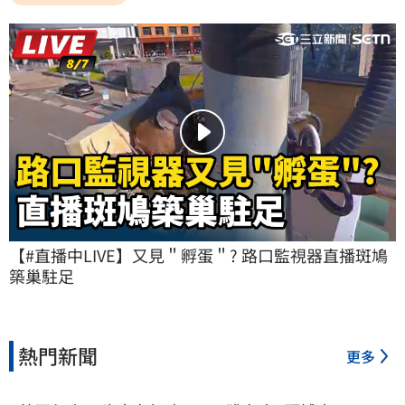
【#直播中LIVE】又見＂孵蛋＂? 路口監視器直播斑鳩
築巢駐足
熱門新聞
更多