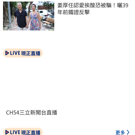
姜厚任認愛挨酸恐被騙！曬39
年前鐵證反擊
現正直播
CH54三立新聞台直播
現正直播
更多