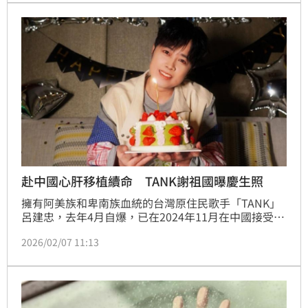
赴中國心肝移植續命 TANK謝祖國曝慶生照
擁有阿美族和卑南族血統的台灣原住民歌手「TANK」
呂建忠，去年4月自爆，已在2024年11月在中國接受心
肝移植手術，事後他在社群喊感謝「祖國」，引來不少
2026/02/07 11:13
台灣網友抨擊，6日是他44歲生日，戴愛玲也祝他「生
日快樂！」蔡維歆