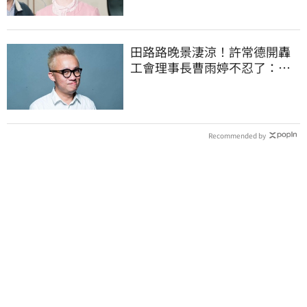
田路路晚景淒涼！許常德開轟
工會理事長曹雨婷不忍了：別
只包紅包慰問
Recommended by