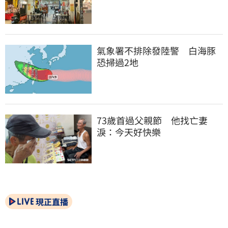
氣象署不排除發陸警　白海豚
恐掃過2地
73歲首過父親節　他找亡妻
淚：今天好快樂
現正直播