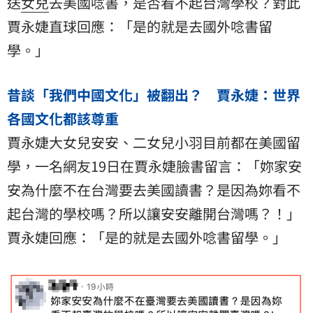
送
女兒
去美國唸書，是否看不起台灣學校？對此
賈永婕直球回應：「是的就是去國外唸書留
學。」
昔談「我們中國文化」被翻出？ 賈永婕：世界
各國文化都該尊重
賈永婕大女兒安安、二女兒小羽目前都在美國留
學，一名網友19日在賈永婕臉書留言：「妳家安
安為什麼不在台灣要去美國讀書？是因為妳看不
起台灣的學校嗎？所以讓安安離開台灣嗎？！」
賈永婕回應：「是的就是去國外唸書留學。」