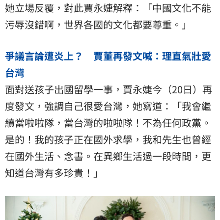
她立場反覆，對此賈永婕解釋：「中國文化不能
污辱沒錯啊，世界各國的文化都要尊重。」
爭議言論遭炎上？ 賈董再發文喊：理直氣壯愛
台灣
面對送孩子出國留學一事，賈永婕今（20日）再
度發文，強調自己很愛台灣，她寫道：「我會繼
續當啦啦隊，當台灣的啦啦隊！不為任何政黨。
是的！我的孩子正在國外求學，我和先生也曾經
在國外生活、念書。在異鄉生活過一段時間，更
知道台灣有多珍貴！」