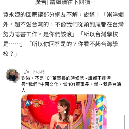
[廣告] 請繼續往下閱讀…
賈永婕的回應讓部分網友不解，說道：「崇洋媚
外，超不愛台灣的，不像我們從頭到尾都在台灣
努力唸書工作。是你們該滾」「所以台灣學校
是……」「所以你回答是的？你看不起台灣學
校？」