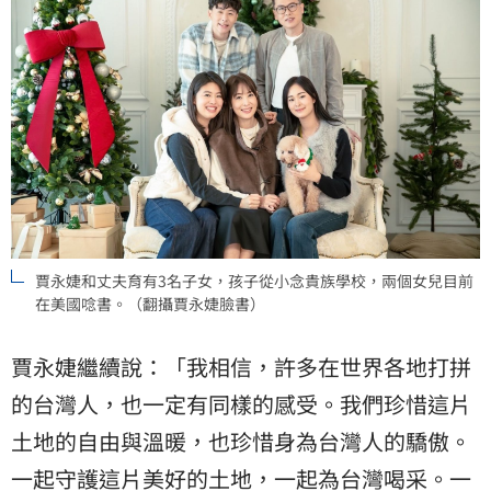
賈永婕和丈夫育有3名子女，孩子從小念貴族學校，兩個女兒目前
在美國唸書。（翻攝賈永婕臉書）
賈永婕繼續說：「我相信，許多在世界各地打拼
的台灣人，也一定有同樣的感受。我們珍惜這片
土地的自由與溫暖，也珍惜身為台灣人的驕傲。
一起守護這片美好的土地，一起為台灣喝采。一