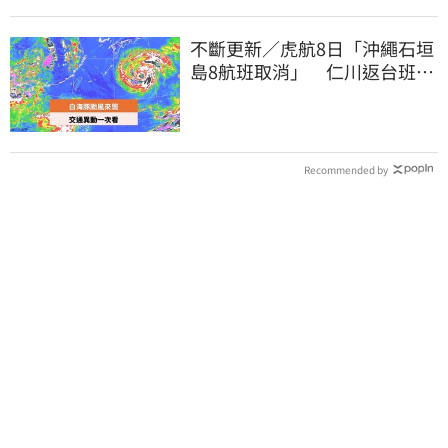
不斷更新／虎航8日「沖繩石垣
島8航班取消」 仁川返台班機
提前1天起飛
Recommended by