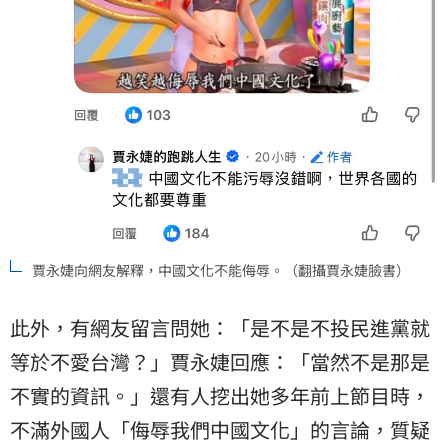
賈永婕向網友解釋，中國文化不能侮辱。（翻攝賈永婕臉書）
此外，有網友留言問她：「是不是不投民進黨就
等於不愛台灣？」賈永婕回應：「當然不是那是
不實的資訊。」還有人挖出她多年前上節目時，
不滿外國人「侮辱我們中國文化」的言論，質疑