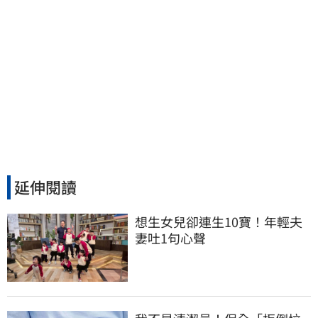
延伸閱讀
想生女兒卻連生10寶！年輕夫
妻吐1句心聲