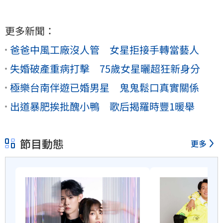
更多新聞：
爸爸中風工廠沒人管 女星拒接手轉當藝人
失婚破產重病打擊 75歲女星曬超狂新身分
極樂台南伴遊已婚男星 鬼鬼鬆口真實關係
出道暴肥挨批醜小鴨 歌后揭羅時豐1暖舉
節目動態
更多