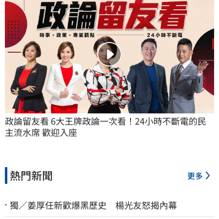
政論留友看 6大王牌政論一次看！24小時不斷電的民
主流水席 歡迎入座
熱門新聞
更多
獨／姜厚任新歡爆黑歷史 楊光友怒揭內幕