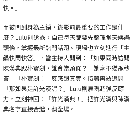
快。」
而被問到身為主編，錄影前最重要的工作是什
麼？Lulu則透露，自己每天都要先整理當天娛樂
頭條，掌握最新熱門話題。現場也立刻進行「主
編快問快答」，當主持人問到：「如果同時訪問
陳漢典
跟朴寶劍，誰會當頭條？」她毫不猶豫秒
答：「朴寶劍！」反應超真實。接著再被追問
「那如果是許光漢呢？」Lulu則展現超強反應
力，立刻神回：「許光漢典！」把許光漢與陳漢
典名字直接合體，翻全場。