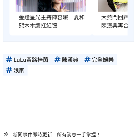
金鐘星光主持陣容曝　夏和
大熱門回歸　吳
熙木木續扛紅毯
陳漢典再合體
LuLu黃路梓茵
陳漢典
完全娛樂
娘家
新聞事件即時更新 所有消息一手掌握！