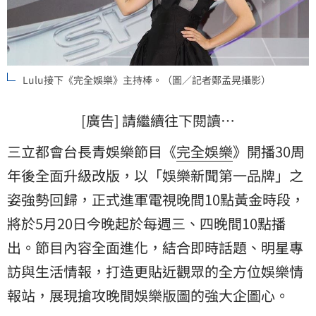
Lulu接下《完全娛樂》主持棒。（圖／記者鄭孟晃攝影）
[廣告] 請繼續往下閱讀…
三立都會台長青娛樂節目《
完全娛樂
》開播30周
年後全面升級改版，以「娛樂新聞第一品牌」之
姿強勢回歸，正式進軍電視晚間10點黃金時段，
將於5月20日今晚起於每週三、四晚間10點播
出。節目內容全面進化，結合即時話題、明星專
訪與生活情報，打造更貼近觀眾的全方位娛樂情
報站，展現搶攻晚間娛樂版圖的強大企圖心。