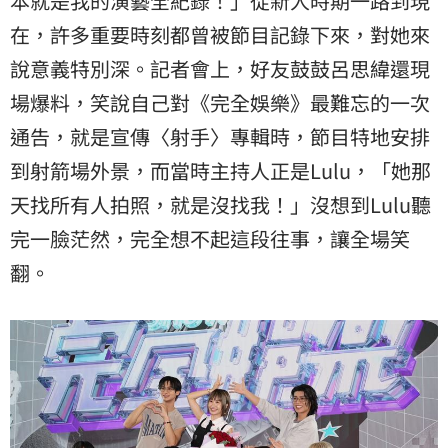
本就是我的演藝全紀錄！」從新人時期一路到現
在，許多重要時刻都曾被節目記錄下來，對她來
說意義特別深。記者會上，好友鼓鼓呂思緯還現
場爆料，笑說自己對《完全娛樂》最難忘的一次
通告，就是宣傳〈射手〉專輯時，節目特地安排
到射箭場外景，而當時主持人正是Lulu，「她那
天找所有人拍照，就是沒找我！」沒想到Lulu聽
完一臉茫然，完全想不起這段往事，讓全場笑
翻。