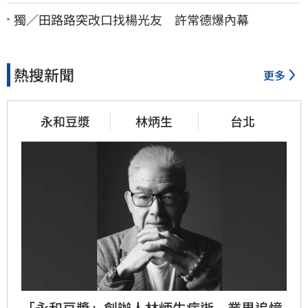
北市長，還是氣象署？
獨／田路路突改口找楊光友 許常德爆內幕
熱搜新聞
更多
永和豆漿
林炳生
台北
「永和豆漿」創辦人林炳生病逝　業界追憶