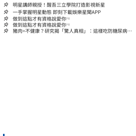
明星講師親授！醒吾三立學院打造影視新星
一手掌握明星動態 即刻下載娛樂星聞APP
做到這點才有資格說愛你
PR
做到這點才有資格說愛你
PR
豬肉=不健康？研究揭「驚人真相」：這樣吃防糖尿病、
降膽固醇