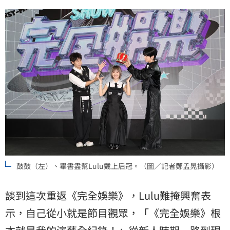
鼓鼓（左）、畢書盡幫Lulu戴上后冠。（圖／記者鄭孟晃攝影）
談到這次重返《完全娛樂》，Lulu難掩興奮表
示，自己從小就是節目觀眾，「《完全娛樂》根