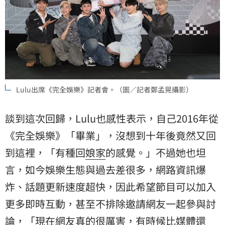
Lulu出席《完全娛樂》記者會。（圖／記者鄭孟晃攝影）
談到這次回歸，Lulu也感性表示，自己2016年從
《完全娛樂》「畢業」，沒想到十年後竟然又回
到這裡，「有種回
娘家
的感覺。」不過她也坦
言，如今娛樂生態與過去差很多，網路資訊爆
炸、話題更新速度超快，因此希望節目可以加入
更多即時互動，甚至不排除邀請網友一起參與討
論，「現在網友真的很厲害，有時候比媒體還