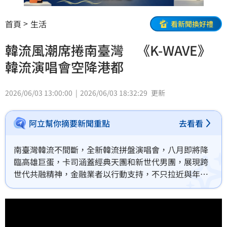
首頁
生活
看新聞換好禮
韓流風潮席捲南臺灣 《K-WAVE》
韓流演唱會空降港都
2026/06/03 13:00:00
2026/06/03 18:32:29
更新
阿立幫你摘要新聞重點
去看看
南臺灣韓流不間斷，全新韓流拼盤演唱會，八月即將降
臨高雄巨蛋，卡司涵蓋經典天團和新世代男團，展現跨
世代共融精神，金融業者以行動支持，不只拉近與年輕
世代距離，也帶給歌迷震撼的視聽饗宴。