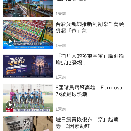
1天前
台彩父親節推新刮刮樂千萬頭
獎超「爸」氣
1天前
「拍片人的多重宇宙」職涯論
壇9/12登場！
1天前
8國球員齊聚高雄　Formosa 
7s掀足球熱潮
1天前
遊日瘋買恢復衣「穿」越疲
勞　2因素助旺