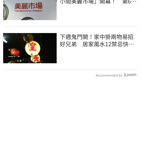
小間美麗市場」開幕！ 第6家
魁力屋再等等
下週鬼門開！家中掛兩物易招
好兄弟 居家風水12禁忌快檢
查
Recommended by