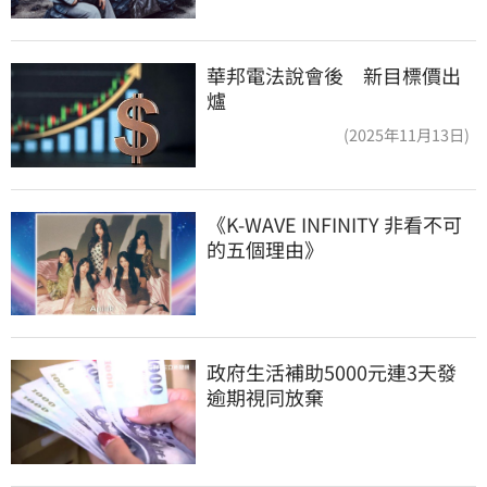
華邦電法說會後 新目標價出
爐
(2025年11月13日)
《K-WAVE INFINITY 非看不可
的五個理由》
政府生活補助5000元連3天發 
逾期視同放棄