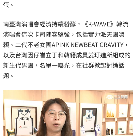
蛋。
南臺灣演唱會經濟持續發酵，《K-WAVE》韓流
演唱會這次卡司陣容堅強，包括實力派天團嗨
賴、二代不老女團APINK NEWBEAT CRAVITY，
以及台灣因仔崔立于和韓籍成員姜玗進所組成的
新生代男團，名單一曝光，在社群掀起討論話
題。