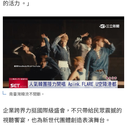
的活力 。」
南臺灣韓流不間斷。
企業跨界力挺國際級盛會，不只帶給民眾震撼的
視聽饗宴，也為新世代團體創造表演舞台。