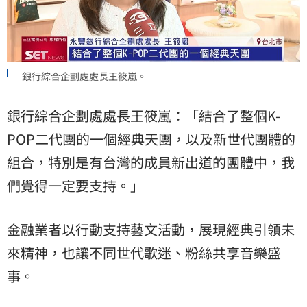
銀行綜合企劃處處長王筱嵐。
銀行綜合企劃處處長王筱嵐：「結合了整個K-
POP二代團的一個經典天團，以及新世代團體的
組合，特別是有台灣的成員新出道的團體中，我
們覺得一定要支持。」
金融業者以行動支持藝文活動，展現經典引領未
來精神，也讓不同世代歌迷、粉絲共享音樂盛
事。