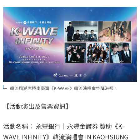
韓流風潮席捲南臺灣《K-WAVE》韓流演唱會空降港都。
【活動演出及售票資訊】
活動名稱： 永豐銀行｜永豐金證券 贊助《K-
WAVE INFINITY》韓流演唱會 IN KAOHSIUNG