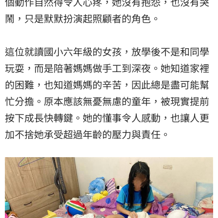
個動作自然得令人心疼，她沒有抱怨，也沒有哭
鬧，只是默默扮演起照顧者的角色。
這位就讀國小六年級的女孩，放學後不是和同學
玩耍，而是陪著媽媽做手工到深夜。她知道家裡
的困難，也知道媽媽的辛苦，因此總是盡可能幫
忙分擔。原本應該無憂無慮的童年，被現實提前
按下成長快轉鍵。她的懂事令人感動，也讓人更
加不捨她承受超過年齡的壓力與責任。