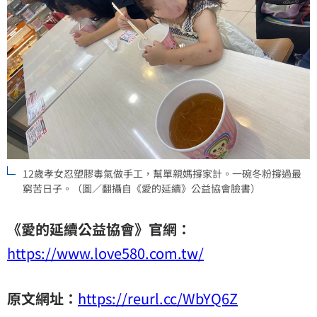
12歲孝女忍塑膠毒氣做手工，幫單親媽撐家計。一碗冬粉撐過最
窮苦日子。（圖／翻攝自《愛的延續》公益協會臉書）
《愛的延續公益協會》官網：
https://www.love580.com.tw/
原文網址：
https://reurl.cc/WbYQ6Z