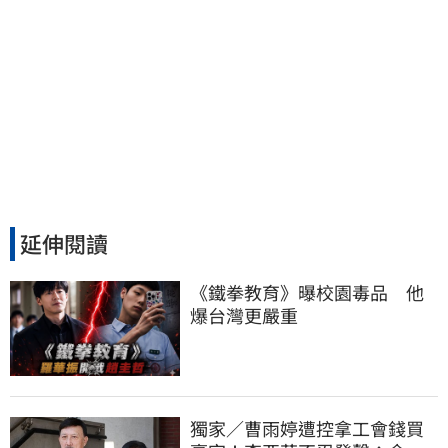
延伸閱讀
《鐵拳教育》曝校園毒品　他
爆台灣更嚴重
獨家／曹雨婷遭控拿工會錢買