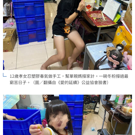
12歲孝女忍塑膠毒氣做手工，幫單親媽撐家計。一碗冬粉撐過最
窮苦日子。（圖／翻攝自《愛的延續》公益協會臉書）