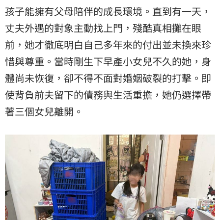
孩子能擁有父母陪伴的成長環境。直到有一天，
丈夫外遇的對象主動找上門，殘酷真相攤在眼
前，她才徹底明白自己多年來的付出並未換來珍
惜與尊重。當時剛生下早產小女兒不久的她，身
體尚未恢復，卻不得不面對婚姻破裂的打擊。即
使背負前夫留下的債務與生活重擔，她仍選擇帶
著三個女兒離開。