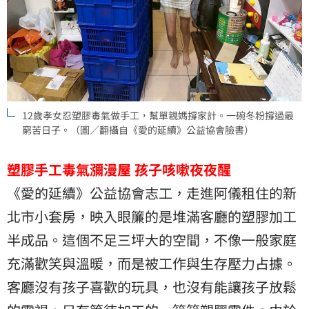
12歲孝女忍塑膠毒氣做手工，幫單親媽撐家計。一碗冬粉撐過最
窮苦日子。（圖／翻攝自《愛的延續》公益協會臉書）
塑膠手工毒氣瀰漫屋
孩子咳嗽夜夜醒
《愛的延續》公益協會志工，走進阿儀租住的新
北市小套房，映入眼簾的是堆滿客廳的塑膠加工
半成品。這個不足三坪大的空間，不像一般家庭
充滿歡笑與溫暖，而是被工作與生存壓力占據。
客廳沒有孩子喜歡的玩具，也沒有能讓孩子放鬆