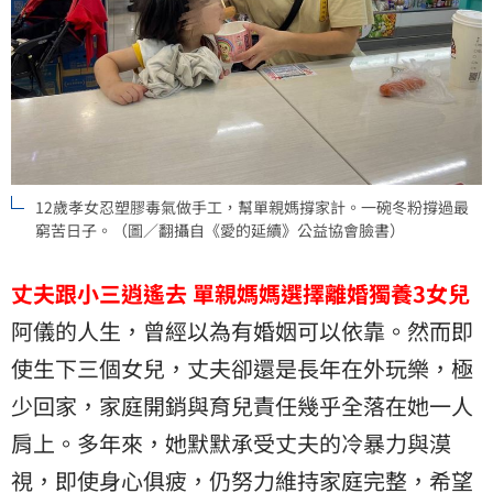
12歲孝女忍塑膠毒氣做手工，幫單親媽撐家計。一碗冬粉撐過最
窮苦日子。（圖／翻攝自《愛的延續》公益協會臉書）
丈夫跟小三逍遙去
單親媽媽選擇離婚獨養3
女兒
阿儀的人生，曾經以為有婚姻可以依靠。然而即
使生下三個女兒，丈夫卻還是長年在外玩樂，極
少回家，家庭開銷與育兒責任幾乎全落在她一人
肩上。多年來，她默默承受丈夫的冷暴力與漠
視，即使身心俱疲，仍努力維持家庭完整，希望