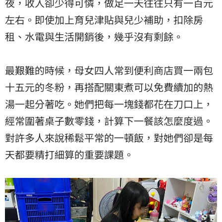
夜，收入卻少得可憐，做足一天往往只有一百元
左右。即使加上育兒津貼與兒少補助，扣除房
租、水電與生活開銷後，幾乎沒有剩餘。
最艱難的時候，母女四人常到便利商店買一兩包
十五元的冬粉，再搭配關東煮可以免費續加的熱
湯一起分著吃。她們把每一塊錢都花在刀口上，
經常圍著桌子數零錢，計算下一餐該怎麼度過。
對許多人來說稀鬆平常的一頓飯，對她們卻是每
天都要精打細算的重要課題。