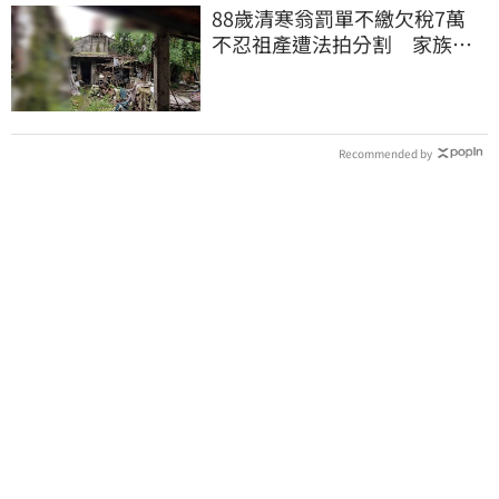
88歲清寒翁罰單不繳欠稅7萬
不忍祖產遭法拍分割 家族按
月代繳償債
Recommended by