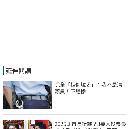
延伸閱讀
保全「拒倒垃圾」：我不是清
潔員！下場慘
2026北市長挺誰？3萬人投票最