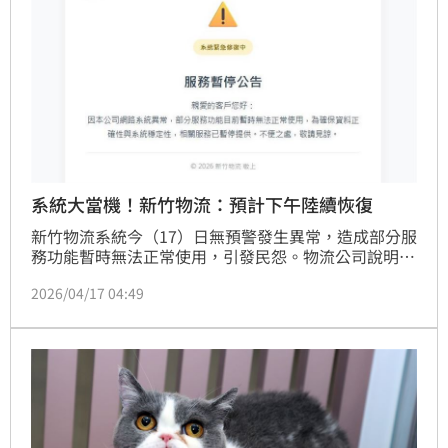
系統大當機！新竹物流：預計下午陸續恢復
新竹物流系統今（17）日無預警發生異常，造成部分服
務功能暫時無法正常使用，引發民怨。物流公司說明，
已啟動緊急應變機制；而有關客戶端的部分服務，則預
2026/04/17 04:49
計下午將陸續恢復上線。