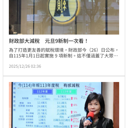
財政部大減稅 元旦9新制一次看！
為了打造更友善的賦稅環境，財政部今（26）日公布，
自115年1月1日起實施 9 項新制。這不僅涵蓋了大眾最
關心的所得稅減免，也針對環保趨勢與數位便利性進行
2025/12/26 02:36
了深度優化。