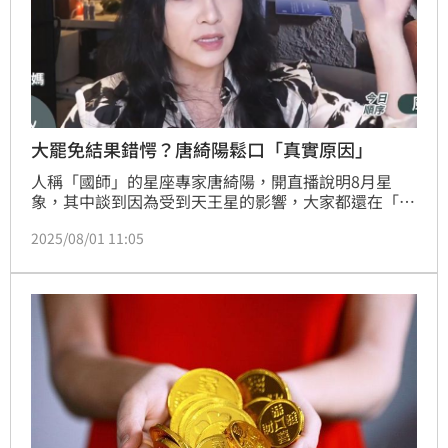
大罷免結果錯愕？唐綺陽鬆口「真實原因」
人稱「國師」的星座專家唐綺陽，開直播說明8月星
象，其中談到因為受到天王星的影響，大家都還在「彩
排」，直到明年4月才會正式演出，她還舉例726大罷
2025/08/01 11:05
免，很多人對結果感到失望，但可能就是這個失望，能
夠促成雙方溝通，反而會有更好的結果。