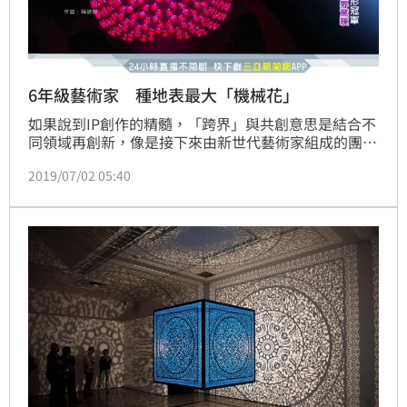
6年級藝術家 種地表最大「機械花」
如果說到IP創作的精髓，「跨界」與共創意思是結合不
同領域再創新，像是接下來由新世代藝術家組成的團
隊，豪華朗機工就是如此。
2019/07/02 05:40