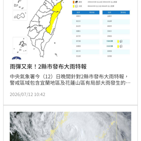
雨彈又來！2縣市發布大雨特報
中央氣象署今（12）日晚間針對2縣市發布大雨特報，
警戒區域包含宜蘭地區及花蓮山區有局部大雨發生的機
率，請注意瞬間大雨、雷擊及強陣風。
2026/07/12 10:42