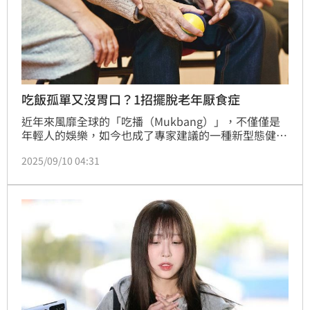
吃飯孤單又沒胃口？1招擺脫老年厭食症
近年來風靡全球的「吃播（Mukbang）」，不僅僅是
年輕人的娛樂，如今也成了專家建議的一種新型態健康
輔助工具。根據國外期刊的最新研究與台灣專家的觀
2025/09/10 04:31
點，觀看吃播影片能有效刺激食慾，為全球數百萬飽受
「老年性厭食症」所苦的長者，帶來一道曙光。