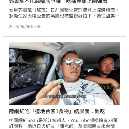
郭書瑤不甩惡鄰居爭議 吃播豐滿上圍彈出
女星郭書瑤（瑤瑤）日前因積欠管理費登上媒體版面，
怒撕住家大樓公告的嘴臉也被監視器拍下，過往甜美又
正向的形象全毀。曾參與本季《乘風破浪的姐姐》
2024/06/06 08:46
（《乘風2024》、《浪姐5》）的她，近來則是積極經
營中國市場，在社群平台「小紅書」曬出吃播影片，引
來大批網友回應。
陸網紅吃「道地台客1食物」結屎面：難吃
中國網紅Sean是浙江杭州人，YouTube頻道擁有28萬
訂閱數，他近日與好友「陳老師」及美國朋友來台灣旅