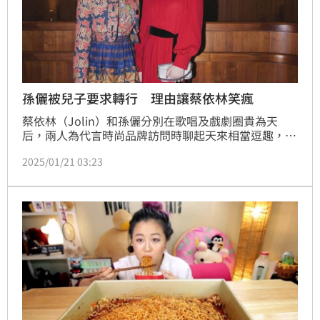
孫儷被兒子要求轉行 理由讓蔡依林笑瘋
蔡依林（Jolin）和孫儷分別在歌唱及戲劇圈貴為天
后，兩人為代言時尚品牌訪問時聊起天來相當逗趣，講
到過年吃魚的習俗，孫儷透露最愛吃魚頭跟魚尾，「我
2025/01/21 03:23
喜歡吃骨頭，不喜歡吃肉。」聽得Jolin嘖嘖稱奇，孫
儷還抖出兒子出賣她的糗事，邀同學來家裡吃飯只為看
孫儷的特技。