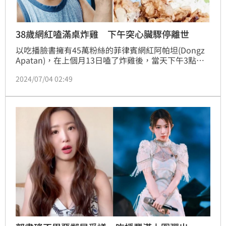
38歲網紅嗑滿桌炸雞 下午突心臟驟停離世
以吃播臉書擁有45萬粉絲的菲律賓網紅阿帕坦(Dongz 
Apatan)，在上個月13日嗑了炸雞後，當天下午3點突
然出現心臟驟停情形，經緊急送醫後仍不治，享年38
2024/07/04 02:49
歲；家人亦在臉書證實此事，不少網友湧入粉專哀悼，
但也有人認為Dongz Apatan貪吃死掉活該，此說法讓
其胞姊聽了非常傷心，也對此做出解釋。