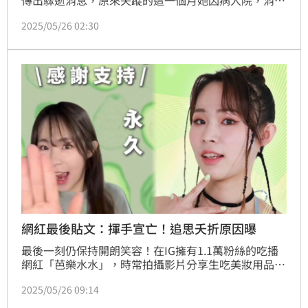
傳出驟逝消息，原來失蹤的這一個月她因病入院，消息
曝光後，令粉絲震驚，不少人也關心究竟是發生什麼
2025/05/26 02:30
事，對此，家屬喊話外界不要追問細節，而自稱是「芭
樂水水」的男朋友也發聲了。
網紅最後貼文：揮手宣亡！追思夭折原因曝
最後一刻仍保持開朗笑容！在IG擁有1.1萬粉絲的吃播
網紅「芭樂水水」，時常拍攝影片分享生吃美妝用品，
風格獨特在美妝界殺出一條血路。豈料，24日「芭樂水
2025/05/26 09:14
水」IG突然公布死訊，影片中她俏皮揮手「感謝支持、
永久停更」令粉絲震驚，原來失蹤的這一個月她因病入