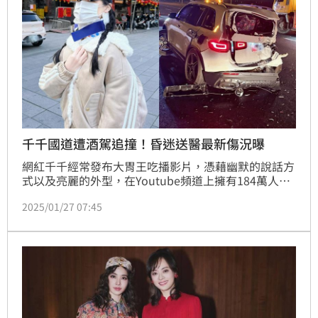
千千國道遭酒駕追撞！昏迷送醫最新傷況曝
網紅千千經常發布大胃王吃播影片，憑藉幽默的說話方
式以及亮麗的外型，在Youtube頻道上擁有184萬人次
訂閱。沒想到千千25日在社群發文透露，自己被酒駕車
2025/01/27 07:45
輛追撞，當下昏迷送醫，並公布事故現場照片，只見車
輛尾端幾乎被撞爛，畫面相當怵目驚心。千千今（27
日）脖子受傷戴護頸現身廟宇的照片，並解釋如何設定
手機，讓嚴重車禍當下可自動幫忙播打119。