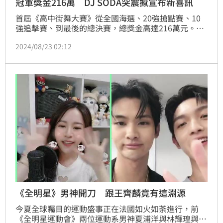
冠軍獎金216萬 DJ SODA突震撼宣布新喜訊
首屆《高中街舞大賽》從全國海選、20強搶點賽、10
強追擊賽、到最後的總決賽，總獎金高達216萬元。還
請來奧運霹靂舞國手孫振、擁有千萬粉絲來自韓國的
2024/08/23 02:12
DJ SODA、曾入圍金鐘獎、台北電影節最佳女主角及舞
蹈老師的李雪、《這就是街舞5》評審小P老師、台灣
之光亞洲達人秀Maniac Family團長黑妹老師以及嘻哈
舞風雅君老師外，更請來特別嘉賓賽事觀察員FEniX舞
蹈擔當夏浦洋、及人氣新星雷嘉汭。蔡維歆
《全明星》男神開刀 跟王齊麟竟有這淵源
今夏全球矚目的運動盛事正在法國如火如荼進行，前
《全明星運動會》兩位運動系男神夏浦洋與林輝瑝與粉