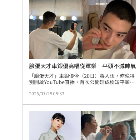
示，自己絕不屈服，無論花費多少年，都會繼續
專家喊台股「下週噴千點」關鍵訊號
戰鬥下去。林品妤
18:
男星拍足球戲正中要害 導演喊：效果
父親節辭世 前彰化市代蔡裕昌享壽71
補充兵12天也不服！男連2次放鳥代價慘
台灣彩券開獎直播中
20:31
臉蛋天才車銀優高唱從軍樂 平頭不減帥氣
「臉蛋天才」車銀優今（28日）將入伍，昨晚特
LIVE三立+24小時直播
15:27
別開啟YouTube直播，首次公開理成極短平頭的
新造型。他坦言還沒習慣，笑說每次照鏡子都會
三立iNEWS新聞台線上直播
18:00
2025/07/28 08:33
嚇一跳，雖然頭髮幾乎全剃光，但俊俏五官依舊
不減，粉絲直呼「臉蛋撐起一切」。
台彩父親節推新刮刮樂千萬頭獎超「爸
商場戰國來臨 台中「頂奢大道」逐漸
「拍片人的多重宇宙」職涯論壇9/12登