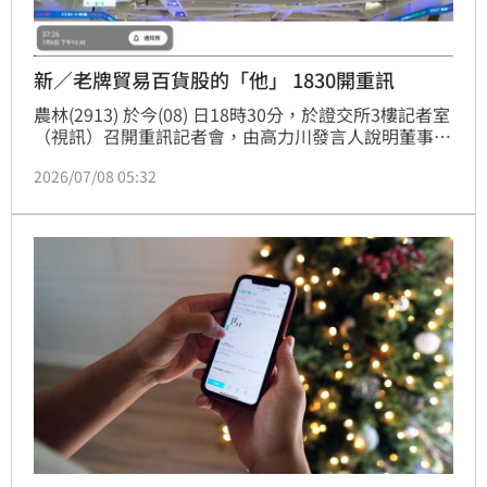
新／老牌貿易百貨股的「他」 1830開重訊
農林(2913) 於今(08) 日18時30分，於證交所3樓記者室
（視訊）召開重訊記者會，由高力川發言人說明董事會
重大決議事宜。
2026/07/08 05:32