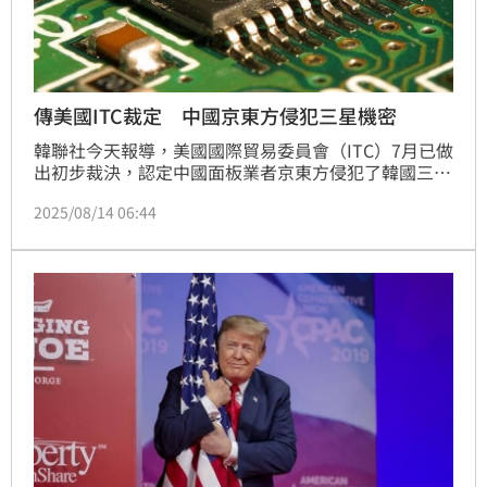
傳美國ITC裁定 中國京東方侵犯三星機密
韓聯社今天報導，美國國際貿易委員會（ITC）7月已做
出初步裁決，認定中國面板業者京東方侵犯了韓國三星
顯示器公司（Samsung Display）的商業機密。
2025/08/14 06:44